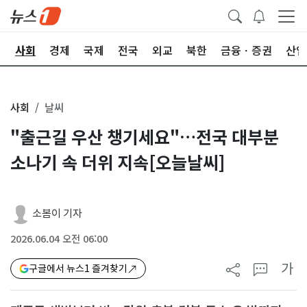
치
사회
경제
국제
전국
외교
북한
금융ㆍ증권
산업
사회
날씨
"출근길 우산 챙기세요"…전국 대부분
소나기 속 더위 지속[오늘날씨]
소봄이 기자
2026.06.04 오전 06:00
가
구글에서 뉴스1 즐겨찾기