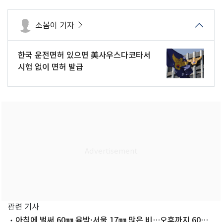
소봄이 기자
한국 운전면허 있으면 美사우스다코타서
시험 없이 면허 발급
관련 기사
아침에 벌써 60㎜ 육박·서울 17㎜ 많은 비…오후까지 60㎜