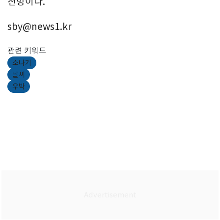
전망이다.
sby@news1.kr
관련 키워드
소나기
날씨
우박