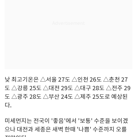
낮 최고기온은 △서울 27도 △인천 26도 △춘천 27
도 △강릉 25도 △대전 29도 △대구 28도 △전주 29
도 △광주 28도 △부산 24도 △제주 25도로 예상된
다.
미세먼지는 전국이 '좋음'에서 '보통' 수준을 보이겠
으나 대전과 세종은 새벽 한때 '나쁨' 수준까지 오를