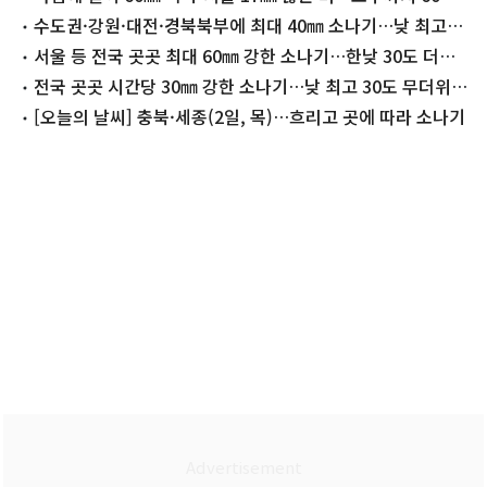
더
수도권·강원·대전·경북북부에 최대 40㎜ 소나기…낮 최고
30도
서울 등 전국 곳곳 최대 60㎜ 강한 소나기…한낮 30도 더위
(종합)
전국 곳곳 시간당 30㎜ 강한 소나기…낮 최고 30도 무더위
[오늘날씨]
[오늘의 날씨] 충북·세종(2일, 목)…흐리고 곳에 따라 소나기