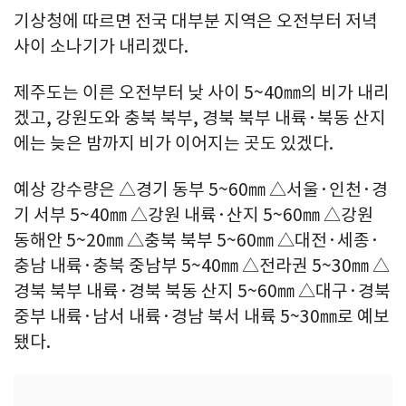
기상청에 따르면 전국 대부분 지역은 오전부터 저녁
사이 소나기가 내리겠다.
제주도는 이른 오전부터 낮 사이 5~40㎜의 비가 내리
겠고, 강원도와 충북 북부, 경북 북부 내륙·북동 산지
에는 늦은 밤까지 비가 이어지는 곳도 있겠다.
예상 강수량은 △경기 동부 5~60㎜ △서울·인천·경
기 서부 5~40㎜ △강원 내륙·산지 5~60㎜ △강원
동해안 5~20㎜ △충북 북부 5~60㎜ △대전·세종·
충남 내륙·충북 중남부 5~40㎜ △전라권 5~30㎜ △
경북 북부 내륙·경북 북동 산지 5~60㎜ △대구·경북
중부 내륙·남서 내륙·경남 북서 내륙 5~30㎜로 예보
됐다.