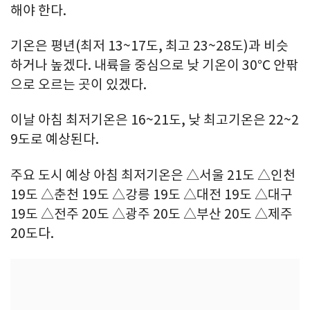
해야 한다.
기온은 평년(최저 13~17도, 최고 23~28도)과 비슷
하거나 높겠다. 내륙을 중심으로 낮 기온이 30℃ 안팎
으로 오르는 곳이 있겠다.
이날 아침 최저기온은 16~21도, 낮 최고기온은 22~2
9도로 예상된다.
주요 도시 예상 아침 최저기온은 △서울 21도 △인천
19도 △춘천 19도 △강릉 19도 △대전 19도 △대구
19도 △전주 20도 △광주 20도 △부산 20도 △제주
20도다.