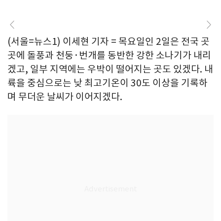
(서울=뉴스1) 이세현 기자 = 목요일인 2일은 전국 곳
곳에 돌풍과 천둥·번개를 동반한 강한 소나기가 내리
겠고, 일부 지역에는 우박이 떨어지는 곳도 있겠다. 내
륙을 중심으로는 낮 최고기온이 30도 이상을 기록하
며 무더운 날씨가 이어지겠다.