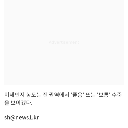
미세먼지 농도는 전 권역에서 '좋음' 또는 '보통' 수준
을 보이겠다.
sh@news1.kr