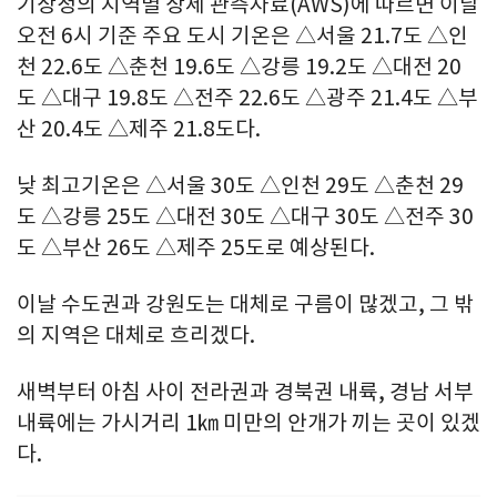
기상청의 지역별 상세 관측자료(AWS)에 따르면 이날
오전 6시 기준 주요 도시 기온은 △서울 21.7도 △인
천 22.6도 △춘천 19.6도 △강릉 19.2도 △대전 20
도 △대구 19.8도 △전주 22.6도 △광주 21.4도 △부
산 20.4도 △제주 21.8도다.
낮 최고기온은 △서울 30도 △인천 29도 △춘천 29
도 △강릉 25도 △대전 30도 △대구 30도 △전주 30
도 △부산 26도 △제주 25도로 예상된다.
이날 수도권과 강원도는 대체로 구름이 많겠고, 그 밖
의 지역은 대체로 흐리겠다.
새벽부터 아침 사이 전라권과 경북권 내륙, 경남 서부
내륙에는 가시거리 1㎞ 미만의 안개가 끼는 곳이 있겠
다.