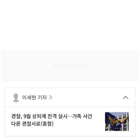
이세현 기자
경찰, 9월 상피제 전격 실시…가족 사건
다른 경찰서로(종합)