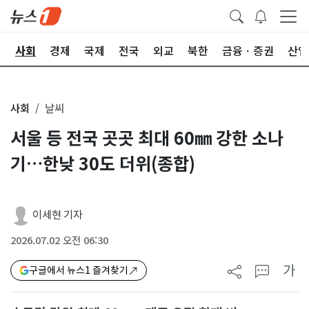
치
사회
경제
국제
전국
외교
북한
금융ㆍ증권
산업
사회
날씨
서울 등 전국 곳곳 최대 60㎜ 강한 소나
기…한낮 30도 더위(종합)
이세현 기자
2026.07.02 오전 06:30
가
구글에서 뉴스1 즐겨찾기