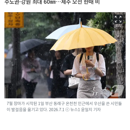
수도권·강원 최대 60㎜…제주 오전 한때 비
7월 장마가 시작된 1일 부산 동래구 온천천 인근에서 우산을 쓴 시민들
이 발걸음을 옮기고 있다. 2026.7.1 ⓒ 뉴스1 윤일지 기자