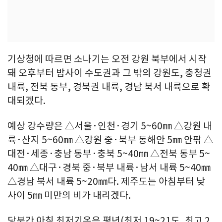
기상청에 따르면 소나기는 오전 강원 북부에서 시작
돼 오후부터 밤사이 수도권과 그 밖의 강원도, 충청권
내륙, 전북 동부, 경북권 내륙, 경남 북서 내륙으로 확
대되겠다.
예상 강수량은 △서울·인천·경기 5~60㎜ △강원 내
륙·산지 5~60㎜ △강원 중·북부 동해안 5㎜ 안팎 △
대전·세종·충남 동부·충북 5~40㎜ △전북 동부 5~
40㎜ △대구·경북 중·북부 내륙·남서 내륙 5~40㎜
△경남 북서 내륙 5~20㎜다. 제주도는 아침부터 낮
사이 5㎜ 미만의 비가 내리겠다.
당분간 아침 최저기온은 평년(최저 19~21도, 최고 2