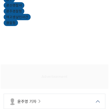
광산경찰서
광주경찰청
여고생살인사건
경찰청
윤주영 기자