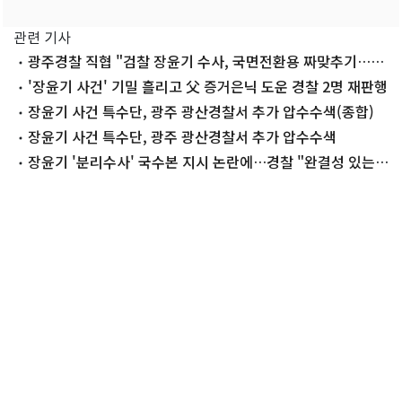
관련 기사
광주경찰 직협 "검찰 장윤기 수사, 국면전환용 짜맞추기…즉
각 중단해야"
'장윤기 사건' 기밀 흘리고 父 증거은닉 도운 경찰 2명 재판행
장윤기 사건 특수단, 광주 광산경찰서 추가 압수수색(종합)
장윤기 사건 특수단, 광주 광산경찰서 추가 압수수색
장윤기 '분리수사' 국수본 지시 논란에…경찰 "완결성 있는
수사 위해"