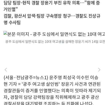
담당 팀장-현직 경찰 장윤기 부친 유착 의혹…"함께 증
거인멸"
검찰, 광산서 압색·팀장 구속영장 청구…경찰도 진상규
명 수사팀
광주 도심에서 일면식도 없는 10대 여고생을 살해한 장윤기 씨가 14일 오전 
(서울·전남광주=뉴스1) 윤주영 최성국 이수민 이승
현 기자 = '광주 여고생 살인범' 장윤기 사건과 연관된
경찰관들이 증거를 인멸했다는 의혹이 잇따라 제기되
자, 경찰이 담당 강력팀장을 직위해제하고 광주 광산
경찰서장을 대기발령 조치하는 등 진화에 나섰다.