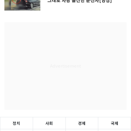
그대로 차량 돌진한 운전자[영상]
정치
사회
경제
국제