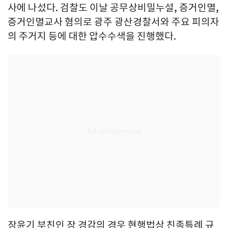
사에 나섰다. 검찰도 이날 공무상비밀누설, 증거인멸,
증거인멸교사 혐의로 광주 광산경찰서와 주요 피의자
의 주거지 등에 대한 압수수색을 진행했다.
장윤기 부친인 장 경감의 경우 현행법상 친족특례 규