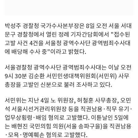
박성주 경찰청 국가수사본부장은 8일 오전 서울 서대
문구 경찰청에서 열린 정례 기자간담회에서 "접수된
고발 사건 4건을 서울청 광역수사단 광역범죄수사대
에 배당해 수사 중"이라고 밝혔다.
서울경찰청 광역수사단 광역범죄수사대는 이날 오전
9시 30분 김순환 서민민생대책위원회(서민위) 사무
총장을 고발인 신분으로 불러 조사하고 있다.
서민위는 지난 4일 노 위원장, 허철훈 사무총장, 오민
석 서울시선거관리위원장 등을 직권남용·직무 유기·
업무상횡령·배임 혐의로 고발했다. 이튿날인 5일에
는 배현진 국민의힘 의원(서울 송파구을)을 직권남용
·모욕·명예훼손 혐의로 고발했다.