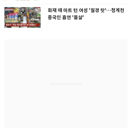
화재 때 마트 턴 여성 '월경 탓'…청계천
중국인 흡연 '몸살'