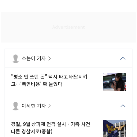
소봄이 기자
"평소 안 쓰던 돈" 택시 타고 배달시키
고…'폭염비용' 확 늘었다
이세현 기자
경찰, 9월 상피제 전격 실시…가족 사건
다른 경찰서로(종합)