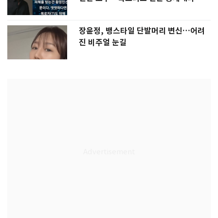
장윤정, 뱅스타일 단발머리 변신…어려
진 비주얼 눈길