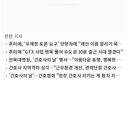
관련 기사
추미애, '무제한 토론 요구' 양향자에 "개인 이름 알리기 목
적"
추미애 "GTX 사업 병목 풀어 수도권 30분 출근 시대 열겠다"
전북대병원, '간호사의 날' 행사…"아름다운 동행, 행복한 간
호"
간호사 지역격차 심각…"근무환경 개선, 경력단절 간호사 재
교육 필요"
'간호사의 날'…간호협회 "현장 간호사 지키는 게 환자 지키
는 길"