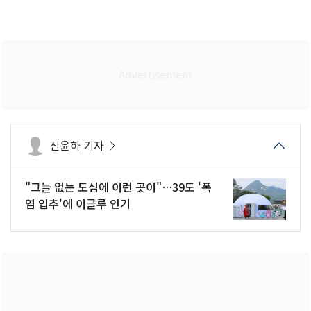
신윤하 기자
"그늘 없는 도심에 이런 곳이"…39도 '폭
염 입추'에 이글루 인기