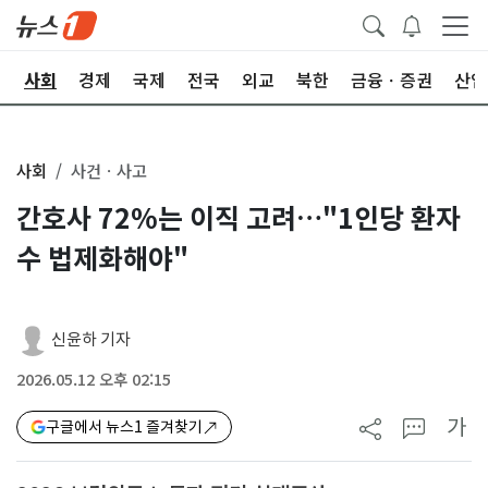
치
사회
경제
국제
전국
외교
북한
금융ㆍ증권
산업
사회
사건ㆍ사고
간호사 72%는 이직 고려…"1인당 환자
수 법제화해야"
신윤하 기자
2026.05.12 오후 02:15
가
구글에서 뉴스1 즐겨찾기