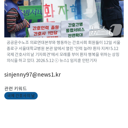
공공운수노조 의료연대본부와 행동하는 간호사회 회원들이 12일 서울
종로구 서울대학교병원 본관 앞에서 열린 '인력 늘려! 환자 지켜! 5.12
국제 간호사의 날 기자회견'에서 모래를 부어 환자 행복을 위하는 상징
의식을 하고 있다. 2026.5.12 ⓒ 뉴스1 임지훈 인턴기자
sinjenny97@news1.kr
관련 키워드
국제 간호사의 날