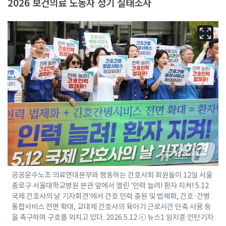
2026 보건의료 노동자 정기 실태조사
공공운수노조 의료연대본부와 행동하는 간호사회 회원들이 12일 서울
종로구 서울대학교병원 본관 앞에서 열린 '인력 늘려! 환자 지켜! 5.12
국제 간호사의 날 기자회견'에서 간호 인력 충원 및 법제화, 간호·간병
통합서비스 전면 확대, 교대제 간호사의 육아기 근로시간 단축 사용 등
을 촉구하며 구호를 외치고 있다. 2026.5.12 ⓒ 뉴스1 임지훈 인턴기자