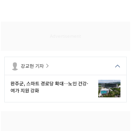
강교현 기자
완주군, 스마트 경로당 확대…노인 건강·
여가 지원 강화