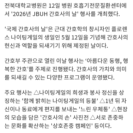
전북대학교병원은 12일 병원 호흡기전문질환센터에
서 '2026년 JBUH 간호사의 날' 행사를 개최했다.
'국제 간호사의 날'은 근대 간호학의 창시자인 플로렌
스 나이팅게일의 생일인 5월 12일을 기념해 간호사의
헌신과 역할을 되새기기 위해 제정된 날이다.
간호부 주관으로 열린 이날 행사는 ‘아름다운 동행, 행
복한 간호’를 주제로 진행됐다. 간호사의 가치와 의미
를 되새길 수 있는 다양한 프로그램이 운영됐다.
주요 행사는 △나이팅게일의 희생과 봉사 정신을 상
징하는 '함께 밝히는 나이팅게일의 등불' △1년 뒤 자
신이나 동료에게 편지를 보내는 '느린 우체통' △현장
의 모습을 담은 '간호사의 손' 사진전 △서로 존중하
는 문화를 확산하는 '상호존중 캠페인' 등이다.