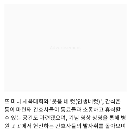
또 미니 체육대회와 '웃음 네 컷(인생네컷)', 간식존
등이 마련돼 간호사들이 동료들과 소통하고 휴식할
수 있는 공간도 마련됐으며, 기념 영상 상영을 통해 병
원 곳곳에서 헌신하는 간호사들의 발자취를 돌아보며