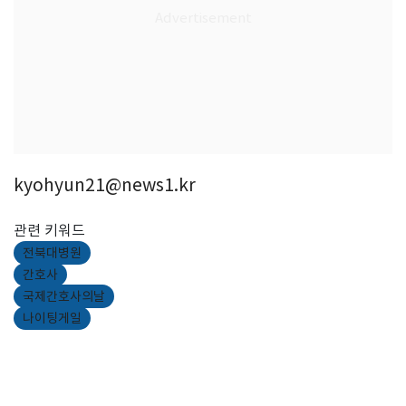
kyohyun21@news1.kr
관련 키워드
전북대병원
간호사
국제간호사의날
나이팅게일