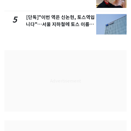
[단독]"이번 역은 신논현, 토스역입
5
니다"…서울 지하철에 토스 이름
새겼다