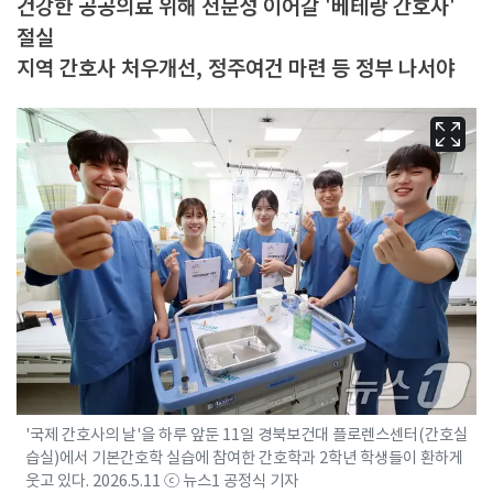
건강한 공공의료 위해 전문성 이어갈 '베테랑 간호사'
절실
지역 간호사 처우개선, 정주여건 마련 등 정부 나서야
'국제 간호사의 날'을 하루 앞둔 11일 경북보건대 플로렌스센터(간호실
습실)에서 기본간호학 실습에 참여한 간호학과 2학년 학생들이 환하게
웃고 있다. 2026.5.11 ⓒ 뉴스1 공정식 기자