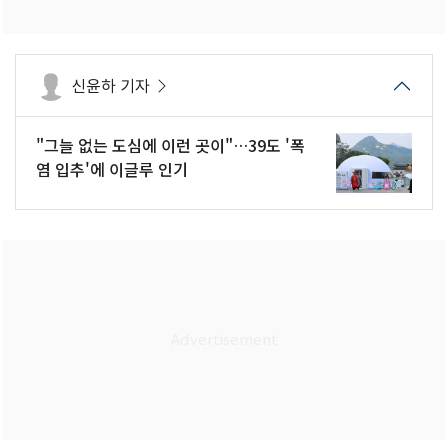
신윤하 기자
"그늘 없는 도심에 이런 곳이"…39도 '폭
염 입추'에 이글루 인기