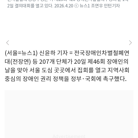
2일 결의대회를 열고 있다. 2026.4.20 ⓒ 뉴스1 조연우 인턴기자
(서울=뉴스1) 신윤하 기자 = 전국장애인차별철폐연
대(전장연) 등 207개 단체가 20일 제46회 장애인의
날을 맞아 서울 도심 곳곳에서 집회를 열고 지역사회
중심의 장애인 권리 정책을 정부·국회에 촉구했다.