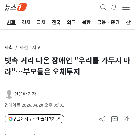
치
사회
경제
국제
전국
외교
북한
금융ㆍ증권
산업
사회
사건ㆍ사고
빗속 거리 나온 장애인 "우리를 가두지 마
라"…부모들은 오체투지
신윤하 기자
업데이트 2026.04.20 오후 09:01
가
구글에서 뉴스1 즐겨찾기