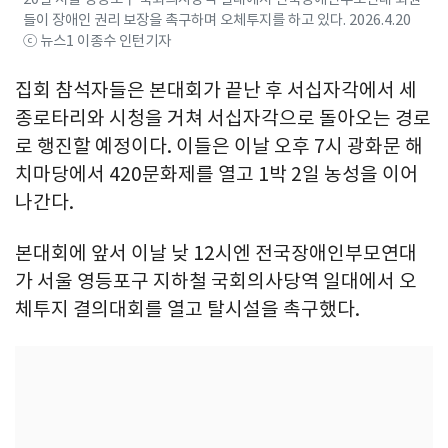
들이 장애인 권리 보장을 촉구하며 오체투지를 하고 있다. 2026.4.20
ⓒ 뉴스1 이종수 인턴기자
집회 참석자들은 본대회가 끝난 후 서십자각에서 세
종로타리와 시청을 거쳐 서십자각으로 돌아오는 경로
로 행진할 예정이다. 이들은 이날 오후 7시 광화문 해
치마당에서 420문화제를 열고 1박 2일 농성을 이어
나간다.
본대회에 앞서 이날 낮 12시엔 전국장애인부모연대
가 서울 영등포구 지하철 국회의사당역 일대에서 오
체투지 결의대회를 열고 탈시설을 촉구했다.