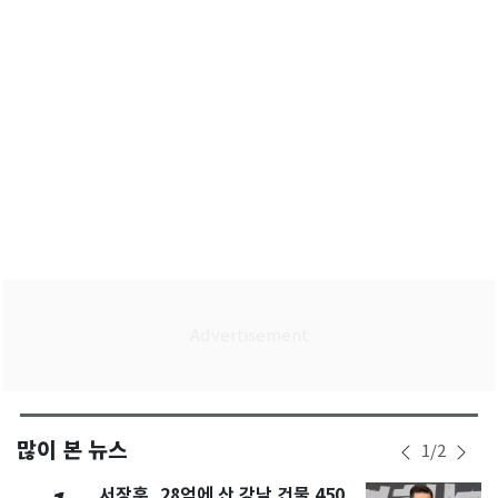
많이 본 뉴스
1
/
2
서장훈, 28억에 산 강남 건물 450