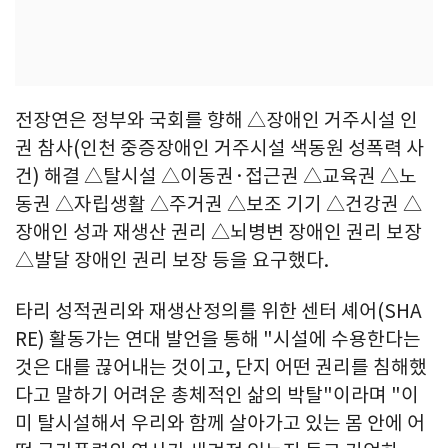
전장연은 정부와 국회를 향해 △장애인 거주시설 인
권 참사(인천 중증장애인 거주시설 색동원 성폭력 사
건) 해결 △탈시설 △이동권·접근권 △교육권 △노
동권 △자립생활 △주거권 △보조 기기 △건강권 △
장애인 성과 재생산 권리 △뇌병변 장애인 권리 보장
△발달 장애인 권리 보장 등을 요구했다.
타리 성적권리와 재생산정의를 위한 센터 셰어(SHA
RE) 활동가는 연대 발언을 통해 "시설에 수용한다는
것은 대를 끊어내는 것이고, 단지 어떤 권리를 침해했
다고 말하기 어려운 총체적인 삶의 박탈"이라며 "이
미 탈시설해서 우리와 함께 살아가고 있는 몸 안에 어