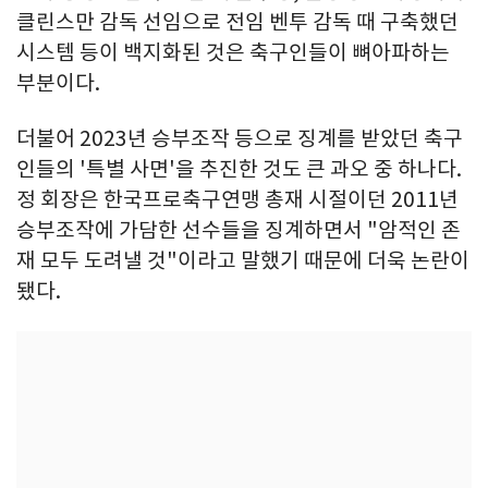
클린스만 감독 선임으로 전임 벤투 감독 때 구축했던
시스템 등이 백지화된 것은 축구인들이 뼈아파하는
부분이다.
더불어 2023년 승부조작 등으로 징계를 받았던 축구
인들의 '특별 사면'을 추진한 것도 큰 과오 중 하나다.
정 회장은 한국프로축구연맹 총재 시절이던 2011년
승부조작에 가담한 선수들을 징계하면서 "암적인 존
재 모두 도려낼 것"이라고 말했기 때문에 더욱 논란이
됐다.