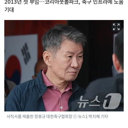
2013년 첫 부임…코리아풋볼파크, 축구 인프라에 도움
기대
사직서를 제출한 정몽규 대한축구협회장 ⓒ 뉴스1 박지혜 기자