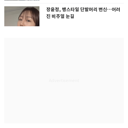
장윤정, 뱅스타일 단발머리 변신…어려
진 비주얼 눈길