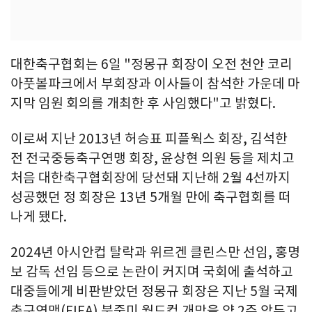
대한축구협회는 6일 "정몽규 회장이 오전 천안 코리
아풋볼파크에서 부회장과 이사들이 참석한 가운데 마
지막 임원 회의를 개최한 후 사임했다"고 밝혔다.
이로써 지난 2013년 허승표 피플웍스 회장, 김석한
전 전국중등축구연맹 회장, 윤상현 의원 등을 제치고
처음 대한축구협회장에 당선돼 지난해 2월 4선까지
성공했던 정 회장은 13년 5개월 만에 축구협회를 떠
나게 됐다.
2024년 아시안컵 탈락과 위르겐 클린스만 선임, 홍명
보 감독 선임 등으로 논란이 커지며 국회에 출석하고
대중들에게 비판받았던 정몽규 회장은 지난 5월 국제
축구연맹(FIFA) 북중미 월드컵 개막을 약 2주 앞두고