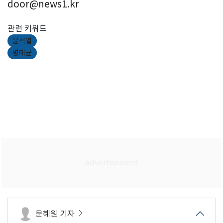
door@news1.kr
관련 키워드
윤석열
명태균
문혜원 기자