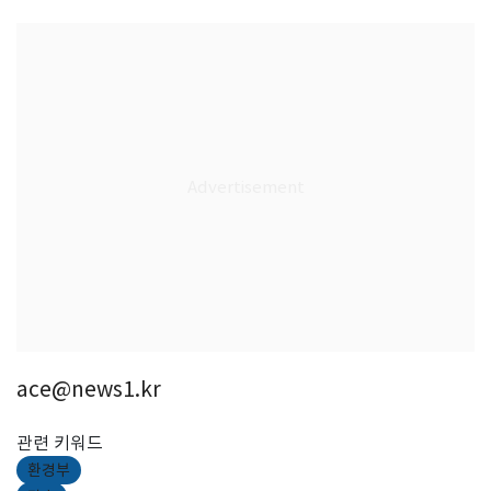
ace@news1.kr
관련 키워드
환경부