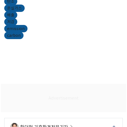
탄소
온실가스
배출
저감
emission
carbon