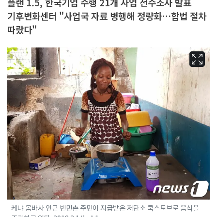
플랜 1.5, 한국기업 수행 21개 사업 전수조사 발표
기후변화센터 "사업국 자료 병행해 정량화…합법 절차
따랐다"
케냐 몸바사 인근 빈민촌 주민이 지급받은 저탄소 쿡스토브로 음식을