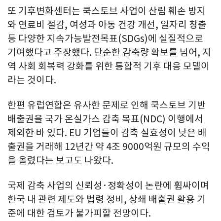
또 기후변화센터는 쿡스토브 사업이 산림 훼손 방지
와 연료비 절감, 여성과 아동 건강 개선, 일자리 창출
등 다양한 지속가능발전목표(SDGs)에 실질적으로
기여했다고 주장했다. 단순한 감축량 확보를 넘어, 지
역 사회 회복력 강화를 위한 통합적 기후 대응 모델이
라는 것이다.
한편 유럽연합은 유사한 문제로 인해 쿡스토브 기반
배출권을 국가 온실가스 감축 목표(NDC) 이행에서
제외한 바 있다. EU 기업들이 감축 실효성이 낮은 배
출권을 거래해 12년간 약 4조 9000억원 규모의 수익
을 올렸다는 보고도 나왔다.
국제 감축 사업의 신뢰성·정확성이 논란에 휩싸이며
한국 내 관련 제도와 법령 정비, 상쇄 배출권 활용 기
준에 대한 검토가 불가피할 전망이다.