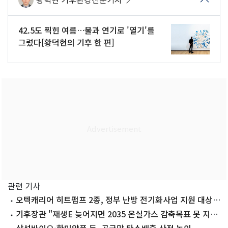
황덕현 기후환경전문기자
42.5도 찍힌 여름…불과 연기로 '열기'를
그렸다[황덕현의 기후 한 편]
관련 기사
오텍캐리어 히트펌프 2종, 정부 난방 전기화사업 지원 대상
선정
기후장관 "재생E 늦어지면 2035 온실가스 감축목표 못 지킬