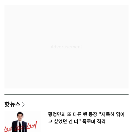
핫뉴스
황정민의 또 다른 팬 등장 "지독히 엮이
고 싶었던 건 너" 폭로녀 직격