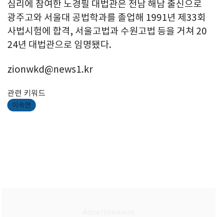
심리에 참여한 노경필 대법관은 전남 해남 출신으로
광주고와 서울대 공법학과를 졸업해 1991년 제33회
사법시험에 합격, 서울고법과 수원고법 등을 거쳐 20
24년 대법관으로 임명됐다.
zionwkd@news1.kr
관련 키워드
이숙연