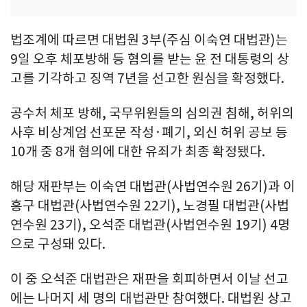
법조계에 따르면 대법원 3부(주심 이숙연 대법관)는
9일 오후 체포방해 등 혐의를 받는 윤 전 대통령의 상
고를 기각하고 징역 7년을 선고한 원심을 확정했다.
공수처 체포 방해, 국무위원들의 심의권 침해, 허위의
사후 비상계엄 선포문 작성·폐기, 외신 허위 공보 등
10개 중 8개 혐의에 대한 유죄가 최종 확정됐다.
해당 재판부는 이숙연 대법관(사법연수원 26기)과 이
흥구 대법관(사법연수원 22기), 노경필 대법관(사법
연수원 23기), 오석준 대법관(사법연수원 19기) 4명
으로 구성돼 있다.
이 중 오석준 대법관은 재판을 회피하면서 이날 선고
에는 나머지 세 명의 대법관만 참여했다. 대법원 상고