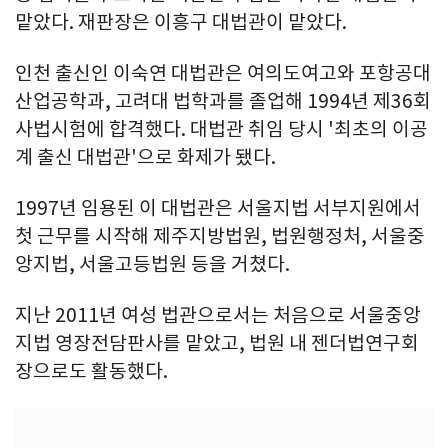
맡았다. 재판장은 이흥구 대법관이 맡았다.
인천 출신인 이숙연 대법관은 여의도여고와 포항공대
산업공학과, 고려대 법학과를 졸업해 1994년 제36회
사법시험에 합격했다. 대법관 취임 당시 '최초의 이공
계 출신 대법관'으로 화제가 됐다.
1997년 임용된 이 대법관은 서울지법 서부지원에서
첫 근무를 시작해 제주지방법원, 법원행정처, 서울중
앙지법, 서울고등법원 등을 거쳤다.
지난 2011년 여성 법관으로서는 처음으로 서울중앙
지법 영장전담판사를 맡았고, 법원 내 젠더법연구회
장으로도 활동했다.