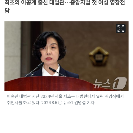
최초의 이공계 출신 대법관…중앙지법 첫 여성 영장전
담
이숙연 대법관 지난 2024년 서울 서초구 대법원에서 열린 취임식에서
취임사를 하고 있다. 2024.8.6 ⓒ 뉴스1 김명섭 기자