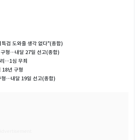
치특검 도와줄 생각 없다"(종합)
년 구형…내달 27일 선고(종합)
무리…1심 무죄
 18년 구형
구형…내달 19일 선고(종합)