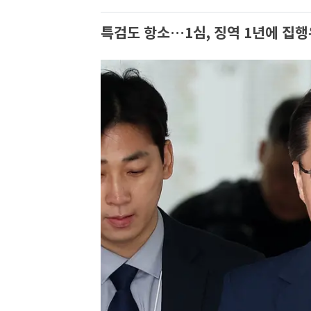
특검도 항소…1심, 징역 1년에 집행