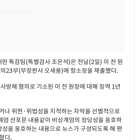
내란 특검팀(특별검사 조은석)은 전날(2일) 이 전 원
의23부(부장판사 오세용)에 항소장을 제출했다.
방해 혐의로 기소된 이 전 원장에 대해 징역 1년
하거나 위헌·위법성을 지적하는 자막을 선별적으로
 계엄 선포문 내용같이 비상계엄의 정당성을 옹호하
정당성을 옹호하는 내용으로 뉴스가 구성되도록 해 편
혔다.