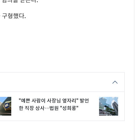
 혐의를 받는다.
 구형했다.
"예쁜 사람이 사장님 옆자리" 발언
한 직장 상사…법원 "성희롱"