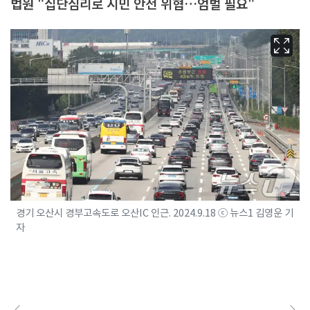
법원 "집단심리로 시민 안전 위협…엄벌 필요"
경기 오산시 경부고속도로 오산IC 인근. 2024.9.18 ⓒ 뉴스1 김영운 기
자