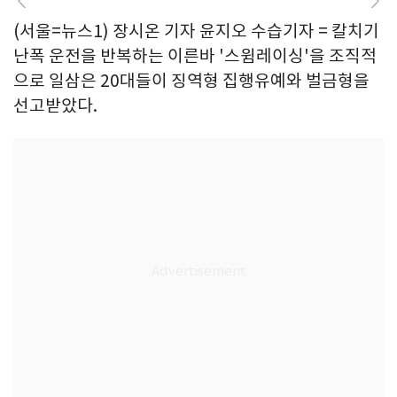
(서울=뉴스1) 장시온 기자 윤지오 수습기자 = 칼치기
난폭 운전을 반복하는 이른바 '스윔레이싱'을 조직적
으로 일삼은 20대들이 징역형 집행유예와 벌금형을
선고받았다.