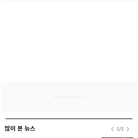
많이 본 뉴스
1
/
2