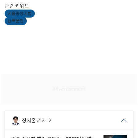
관련 키워드
서울중앙지법
난폭운전
장시온 기자