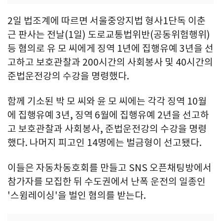
2일 법조계에 따르면 서울중앙지법 형사1단독 이춘
근 판사는 전날(1일) 도로교통법위반(공동위험행위)
등 혐의로 유 모 씨에게 징역 1년에 집행유예 3년을 선
고하고 보호관찰과 200시간의 사회봉사 및 40시간의
준법운전강의 수강을 명령했다.
함께 기소된 박 모 씨와 윤 모 씨에는 각각 징역 10월
에 집행유예 3년, 징역 6월에 집행유예 2년을 선고하
고 보호관찰과 사회봉사, 준법운전강의 수강을 명령
했다. 나머지 피고인 14명에는 벌금형이 선고됐다.
이들은 자동차동호회를 만들고 SNS 오픈채팅방에서
참가자를 모집한 뒤 수도권에서 난폭 운전의 일종인
'스윔레이싱'을 벌인 혐의를 받는다.