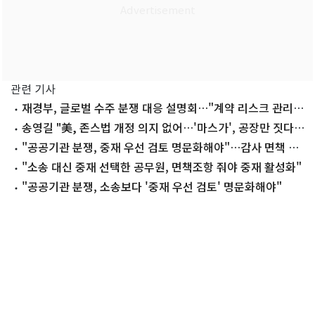
관련 기사
재경부, 글로벌 수주 분쟁 대응 설명회…"계약 리스크 관리
지원"
송영길 "美, 존스법 개정 의지 없어…'마스가', 공장만 짓다가
끝난다"
"공공기관 분쟁, 중재 우선 검토 명문화해야"…감사 면책 제
안도(종합)
"소송 대신 중재 선택한 공무원, 면책조항 줘야 중재 활성화"
"공공기관 분쟁, 소송보다 '중재 우선 검토' 명문화해야"