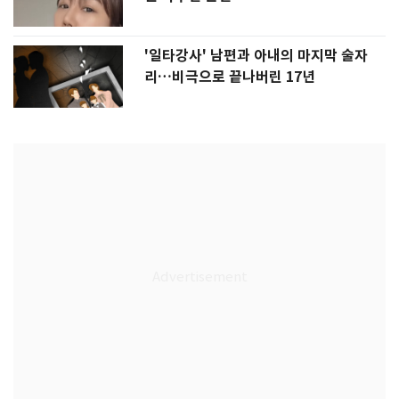
'일타강사' 남편과 아내의 마지막 술자
리…비극으로 끝나버린 17년