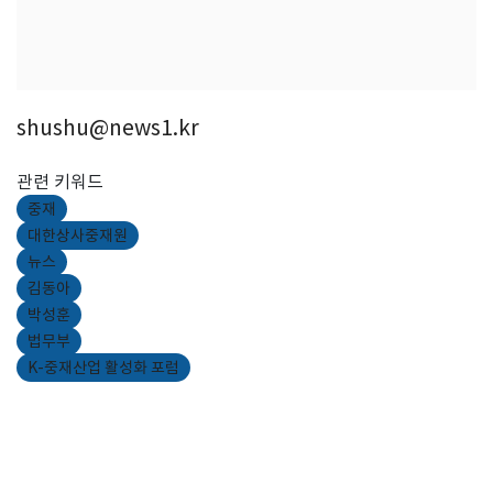
shushu@news1.kr
관련 키워드
중재
대한상사중재원
뉴스
김동아
박성훈
법무부
K-중재산업 활성화 포럼