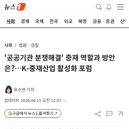
치
사회
경제
국제
전국
외교
북한
금융ㆍ증권
산업
사회
법원ㆍ검찰
'공공기관 분쟁해결' 중재 역할과 방안
은?…K-중재산업 활성화 포럼
유수연 기자
업데이트 2026.06.15 오전 11:07
가
구글에서 뉴스1 즐겨찾기