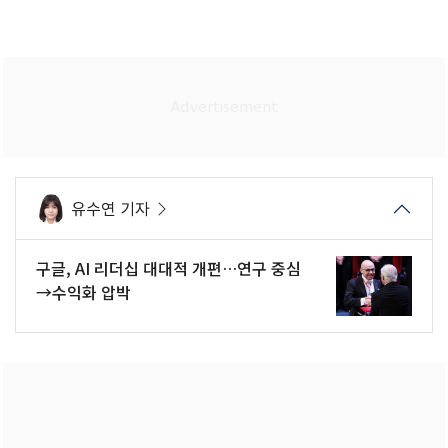
유수연 기자
구글, AI 리더십 대대적 개편…연구 중심
→수익화 압박