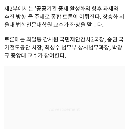
제2부에서는 '공공기관 중재 활성화의 향후 과제와
추진 방향'을 주제로 종합 토론이 이뤄진다. 장승화 서
울대 법학전문대학원 교수가 좌장을 맡는다.
토론에는 최일동 감사원 국민제안감사2국장, 송권 국
가철도공단 처장, 최성수 법무부 상사법무과장, 박창
규 중앙대 교수가 참여한다.