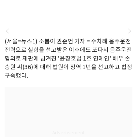
(서울=뉴스1) 소봄이 권준언 기자 = 수차례 음주운전
전력으로 실형을 선고받은 이후에도 또다시 음주운전
혐의로 재판에 넘겨진 '윤창호법 1호 연예인' 배우 손
승원 씨(36)에 대해 법원이 징역 1년을 선고하고 법정
구속했다.