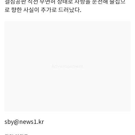
결심공판 직전 무면허 상태로 차량을 운전해 술집으
로 향한 사실이 추가로 드러났다.
sby@news1.kr