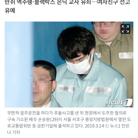
만취 역주행·블랙박스 은닉 교사 유죄…여자친구 선고
유예
무면허 음주운전을 하다가 추돌사고를 낸 뒤 현장에서 도주한 혐의로
구속 기소된 배우 손승원(29)이 서울 서초구 중앙지방법원에서 열린 도
로교통법위반 등 공판기일에 출석하고 있다. 2019.3.14 ⓒ 뉴스1 안은
나 기자