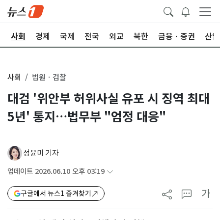
치
사회
경제
국제
전국
외교
북한
금융ㆍ증권
산업
사회
법원ㆍ검찰
대검 '위안부 허위사실 유포 시 징역 최대
5년' 통지…법무부 "엄정 대응"
정윤미 기자
업데이트 2026.06.10 오후 03:19
가
구글에서 뉴스1 즐겨찾기