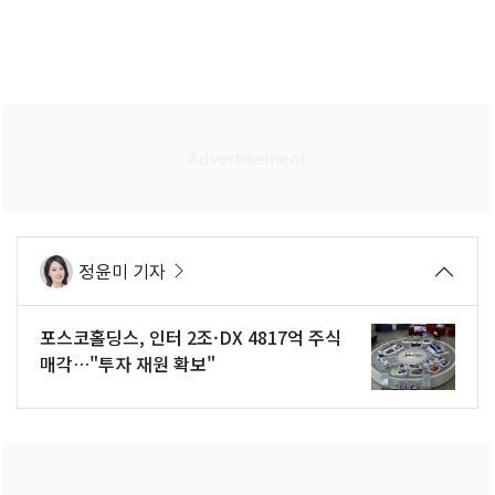
정윤미 기자
포스코홀딩스, 인터 2조·DX 4817억 주식
매각…"투자 재원 확보"