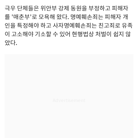
극우 단체들은 위안부 강제 동원을 부정하고 피해자
를 '매춘부'로 모욕해 왔다. 명예훼손죄는 피해자 개
인을 특정해야 하고 사자명예훼손죄는 친고죄로 유족
이 고소해야 기소할 수 있어 현행법상 처벌이 쉽지 않
았다.