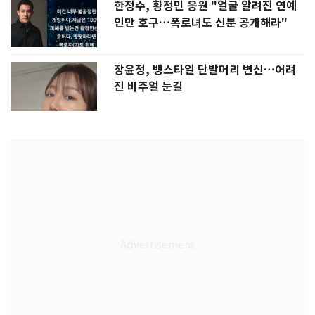
한정수, 황정민 응원 "얼굴 알려진 연예
인만 호구…폭로녀도 신분 공개해라"
장윤정, 뱅스타일 단발머리 변신…어려
진 비주얼 눈길