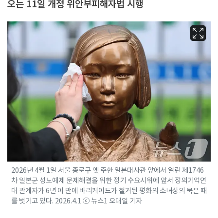
오는 11일 개정 위안부피해자법 시행
2026년 4월 1일 서울 종로구 옛 주한 일본대사관 앞에서 열린 제1746
차 일본군 성노예제 문제해결을 위한 정기 수요시위에 앞서 정의기억연
대 관계자가 6년 여 만에 바리케이드가 철거된 평화의 소녀상의 묵은 때
를 벗기고 있다. 2026.4.1 ⓒ 뉴스1 오대일 기자