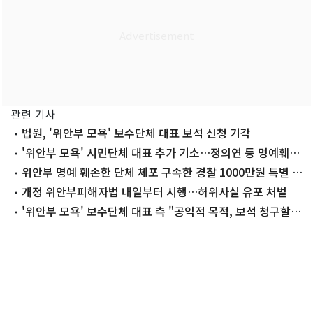
관련 기사
법원, '위안부 모욕' 보수단체 대표 보석 신청 기각
'위안부 모욕' 시민단체 대표 추가 기소…정의연 등 명예훼손
혐의
위안부 명예 훼손한 단체 체포 구속한 경찰 1000만원 특별 포
상
개정 위안부피해자법 내일부터 시행…허위사실 유포 처벌
'위안부 모욕' 보수단체 대표 측 "공익적 목적, 보석 청구할
것"