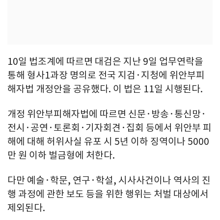
10일 법조계에 따르면 대검은 지난 9일 업무연락을
통해 형사1과장 명의로 전국 지검·지청에 위안부피
해자법 개정안을 공유했다. 이 법은 11일 시행된다.
개정 위안부피해자법에 따르면 신문·방송·통신망·
전시·공연·토론회·기자회견·집회 등에서 위안부 피
해에 대해 허위사실 유포 시 5년 이하 징역이나 5000
만 원 이하 벌금형에 처한다.
다만 예술·학문, 연구·학설, 시사사건이나 역사의 진
행 과정에 관한 보도 등을 위한 행위는 처벌 대상에서
제외된다.