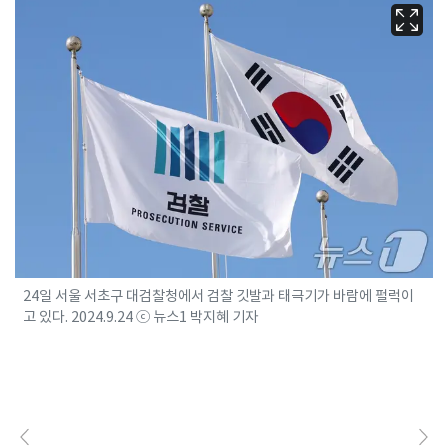
24일 서울 서초구 대검찰청에서 검찰 깃발과 태극기가 바람에 펄럭이
고 있다. 2024.9.24 ⓒ 뉴스1 박지혜 기자