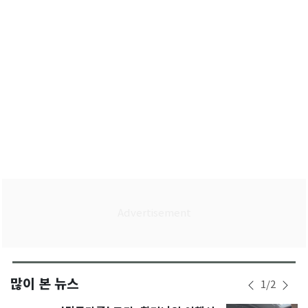
급력 없어"
많이 본 뉴스
1
/
2