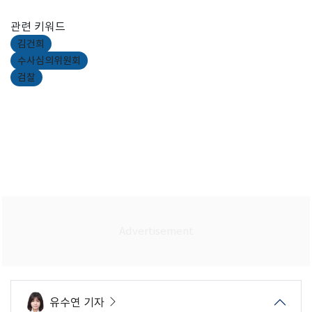
관련 키워드
김건희
수사심의위원회
검찰
유수연 기자