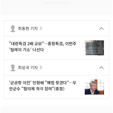
최동현 기자
"내란특검 2배 규모"…종합특검, 이번주
'릴레이 기소' 나선다
최성국 기자
'군공항 이전' 민형배 "해법 찾겠다"…무
안군수 "협의체 적극 참여"(종합)