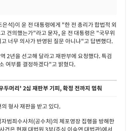
은석)이 윤 전 대통령에게 "한 전 총리가 합법적 외
고 건의했는가"라고 묻자, 윤 전 대통령은 "국무위
고 너무 의사가 반영된 질문 아니냐"고 답변했다.
역 2년을 선고해 달라고 재판부에 요청했다. 특검
소 여부를 결정하겠다"고 밝혔다.
 우두머리' 2심 재판부 기피, 확정 전까지 멈춰
건의 형사 재판을 받고 있다.
직자범죄수사처(공수처)의 체포영장 집행을 방해한
사건은 현재 대법원 3부(주심 이숙연 대법관)에서