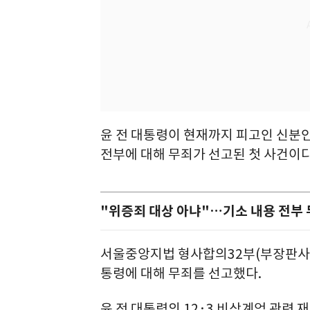
윤 전 대통령이 현재까지 피고인 신분인 
전부에 대해 무죄가 선고된 첫 사건이다
"위증죄 대상 아냐"…기소 내용 전부
서울중앙지법 형사합의32부(부장판사 류
통령에 대해 무죄를 선고했다.
윤 전 대통령의 12·3 비상계엄 관련