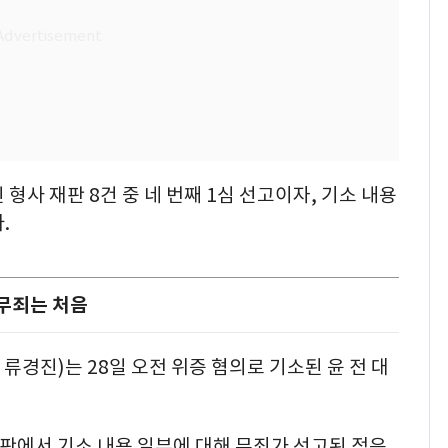
형사 재판 8건 중 네 번째 1심 선고이자, 기소 내용
.
 무죄는 처음
경진)는 28일 오전 위증 혐의로 기소된 윤 전 대
 재판에서 기소 내용 일부에 대해 무죄가 선고된 적은