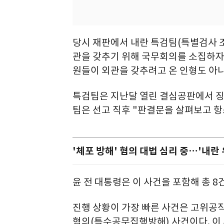
당시 재판에서 내란 특검팀(특별검사 조
관을 갖추기 위해 국무회의를 소집하자
원들이 외관을 갖추려고 온 인형도 아니
특검팀은 지난달 열린 결심공판에서 징
팀은 선고 직후 "판결문을 살펴보고 항
'체포 방해' 혐의 대법 심리 중…'내란
윤 전 대통령은 이 사건을 포함해 총 8
진행 상황이 가장 빠른 사건은 고위공
혐의(특수공무집행방해) 사건이다. 이 