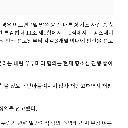
우 이르면 7월 말쯤 윤 전 대통령 기소 사건 중 첫
란 특검법 제11조 제1항에서는 1심에서는 공소제기
심의 판결 선고일부터 각각 3개월 이내에 판결을 선고
 불리는 내란 우두머리 혐의는 현재 항소심 진행 중이
 신청을 냈으나 받아들여지지 않자 재항고하면서 재판
기징역을 선고했다.
 무인기 관련 일반이적 혐의 △명태균 씨 무상 여론