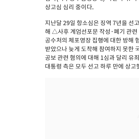
상고심 심리 중이다.
지난달 29일 항소심은 징역 7년을 선고
해 △사후 계엄선포문 작성·폐기 관련 
공수처의 체포영장 집행에 대한 방해 
받았으나 늦게 도착해 참여하지 못한 국
공보 관련 혐의에 대해 1심과 달리 유
대통령 측은 모두 선고 하루 만에 상고