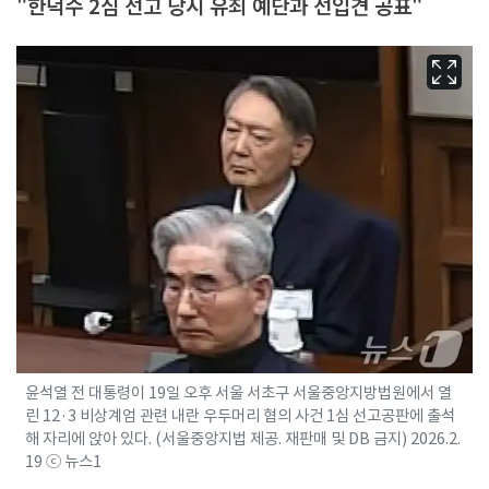
"한덕수 2심 선고 당시 유죄 예단과 선입견 공표"
윤석열 전 대통령이 19일 오후 서울 서초구 서울중앙지방법원에서 열
린 12·3 비상계엄 관련 내란 우두머리 혐의 사건 1심 선고공판에 출석
해 자리에 앉아 있다. (서울중앙지법 제공. 재판매 및 DB 금지) 2026.2.
19 ⓒ 뉴스1