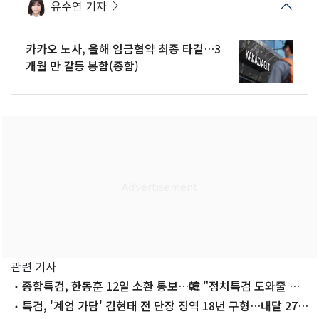
유수연 기자
카카오 노사, 올해 임금협약 최종 타결…3
개월 만 갈등 봉합(종합)
관련 기사
종합특검, 한동훈 12일 소환 통보…韓 "정치특검 도와줄 생
각 없다"(종합)
특검, '계엄 가담' 김현태 전 단장 징역 18년 구형…내달 27일