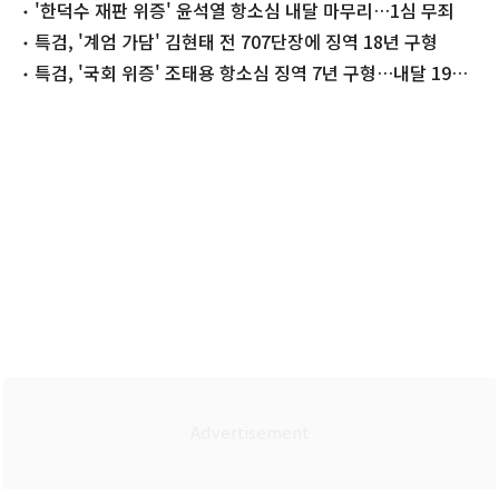
선고(종합)
'한덕수 재판 위증' 윤석열 항소심 내달 마무리…1심 무죄
특검, '계엄 가담' 김현태 전 707단장에 징역 18년 구형
특검, '국회 위증' 조태용 항소심 징역 7년 구형…내달 19일
선고(종합)