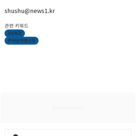
shushu@news1.kr
관련 키워드
3대특검
尹비상계엄선포