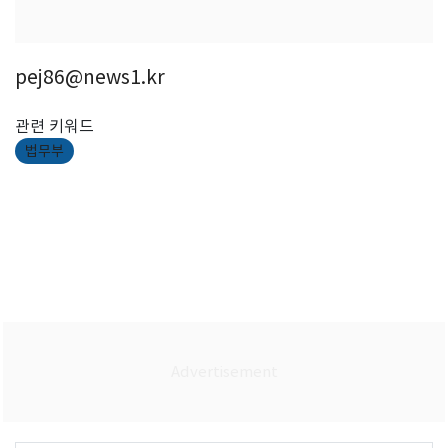
pej86@news1.kr
관련 키워드
법무부