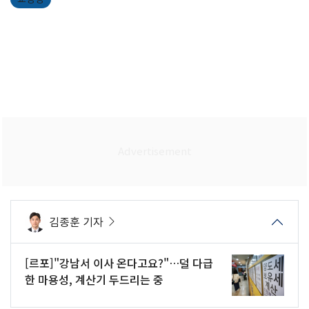
김종훈 기자
[르포]"강남서 이사 온다고요?"…덜 다급
한 마용성, 계산기 두드리는 중