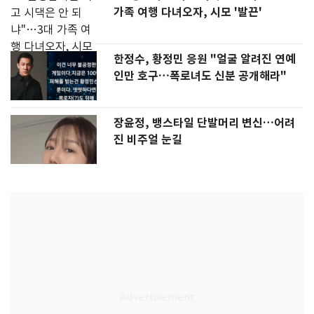
가족 여행 다녀오자, 시모 '발끈'
한정수, 황정민 응원 "얼굴 알려진 연예
인만 호구…폭로녀도 신분 공개해라"
장윤정, 뱅스타일 단발머리 변신…어려
진 비주얼 눈길