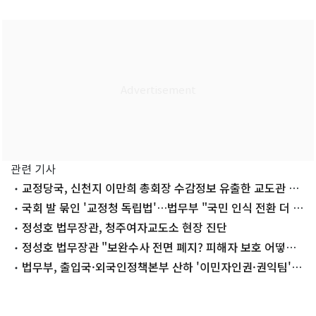
관련 기사
교정당국, 신천지 이만희 총회장 수감정보 유출한 교도관 고
발
국회 발 묶인 '교정청 독립법'…법무부 "국민 인식 전환 더 박
차"
정성호 법무장관, 청주여자교도소 현장 진단
정성호 법무장관 "보완수사 전면 폐지? 피해자 보호 어떻게
할 건가"
법무부, 출입국·외국인정책본부 산하 '이민자인권·권익팀'
신설 입법예고