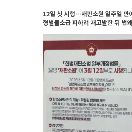
12일 첫 시행…재판소원 일주일 만에
형벌불소급 피하려 재고발한 뒤 법왜