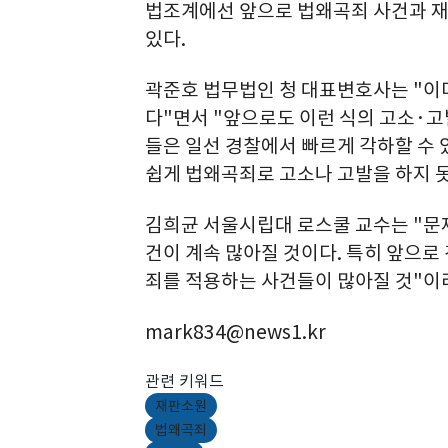
법조계에선 앞으로 법왜곡죄 사건과 재
있다.
곽준호 법무법인 청 대표변호사는 "이
다"면서 "앞으로도 이런 식의 고소·고
들은 일선 경찰에서 빠르게 각하할 수 
쉽게 법왜곡죄로 고소나 고발을 하지 못
김희균 서울시립대 로스쿨 교수는 "문제
건이 계속 많아질 것이다. 특히 앞으
죄를 적용하는 사건들이 많아질 것"이
mark834@news1.kr
관련 키워드
재판소원
법왜곡죄