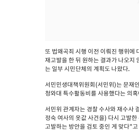
또 법왜곡죄 시행 이전 이뤄진 행위에
재고발을 한 뒤 원하는 결과가 나오지
는 일부 시민단체의 계획도 나왔다.
서민민생대책위원회(서민위)는 문재인 
청와대 특수활동비를 사용했다는 의혹에
서민위 관계자는 경찰 수사와 재수사 결
정숙 여사의 옷값 사건을) 다시 고발
고발하는 방안을 검토 중인 게 맞다"고