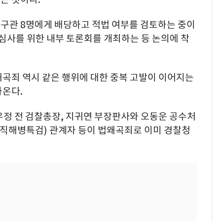
구관 8명에게 배당하고 적법 여부를 검토하는 중이
 심사를 위한 내부 토론회를 개최하는 등 논의에 착
왜곡죄 역시 같은 행위에 대한 중복 고발이 이어지는
나온다.
우정 전 검찰총장, 지귀연 부장판사와 오동운 공수처
직해병특검) 관계자 등이 법왜곡죄로 이미 경찰청