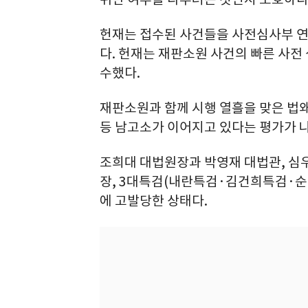
헌재는 접수된 사건들을 사전심사부 연
다. 헌재는 재판소원 사건의 빠른 사전
수했다.
재판소원과 함께 시행 열흘을 맞은 법
등 남고소가 이어지고 있다는 평가가 
조희대 대법원장과 박영재 대법관, 심
장, 3대특검(내란특검·김건희특검·순
에 고발당한 상태다.