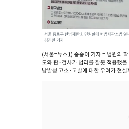
서울 종로구 헌법재판소 민원실에 헌법재판소법 일부개정
김진환 기자
(서울=뉴스1) 송송이 기자 = 법원의
도와 판·검사가 법리를 잘못 적용했을
남발성 고소·고발에 대한 우려가 현실