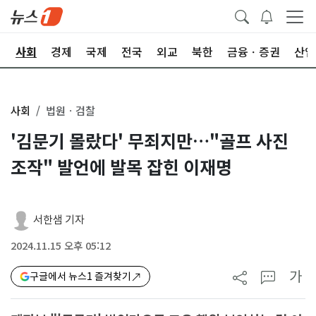
치
사회
경제
국제
전국
외교
북한
금융ㆍ증권
산업
사회
법원ㆍ검찰
'김문기 몰랐다' 무죄지만…"골프 사진
조작" 발언에 발목 잡힌 이재명
서한샘 기자
2024.11.15 오후 05:12
가
구글에서 뉴스1 즐겨찾기