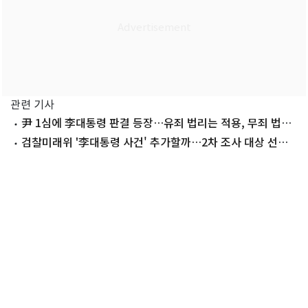
관련 기사
尹 1심에 李대통령 판결 등장…유죄 법리는 적용, 무죄 법리
는 배척
검찰미래위 '李대통령 사건' 추가할까…2차 조사 대상 선정
주목