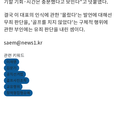
기할 기회·시간은 충분했다고 보인다"고 덧붙였다.
결국 이 대표의 인식에 관한 '몰랐다'는 발언에 대해선
무죄 판단을, '골프를 치지 않았다'는 구체적 행위에
관한 부인에는 유죄 판단을 내린 셈이다.
saem@news1.kr
관련 키워드
이재명
김문기
공직선거법
골프사진조작
교유행위
징역형집행유예