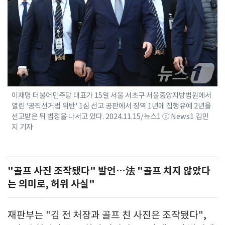
이재명 더불어민주당 대표가 15일 서울 서초구 서울중앙지방법원에서
열린 '공직선거법 위반' 1심 선고 공판에서 징역 1년에 집행유예 2년을
선고받은 뒤 법정을 나서고 있다. 2024.11.15/뉴스1 ⓒ News1 김민
지 기자
"골프 사진 조작됐다" 발언…法 "골프 치지 않았다
는 의미로, 허위 사실"
재판부는 "김 전 처장과 골프 친 사진은 조작됐다",