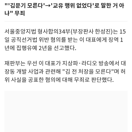
"'김문기 모른다'→'교유 행위 없었다'로 말한 거 아
냐" 무죄
서울중앙지법 형사합의34부(부장판사 한성진)는 15
일 공직선거법 위반 혐의를 받는 이 대표에게 징역 1
년에 집행유예 2년을 선고했다.
재판부는 우선 이 대표가 지상파·라디오 방송에서 대
장동 개발 사업과 관련해 "김 전 처장을 모른다"며 허
위 사실을 공표한 혐의에 대해 무죄로 판단했다.