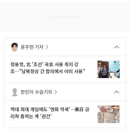
윤주현 기자
정동영, 北 '조선' 국호 사용 취지 강
조…"남북정상 간 합의에서 이미 사용"
한민아 수습기자
역대 최대 개입에도 '엔화 약세'…美日 금
리차 좁히는 게 '관건'