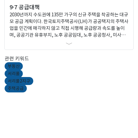
9·7 공급대책
2030년까지 수도권에 135만 가구의 신규 주택을 착공하는 대규
모 공급 계획이다. 한국토지주택공사(LH)가 공공택지의 주택사
업을 민간에 매각하지 않고 직접 시행해 공급량과 속도를 높이
며, 공공기관 유휴부지, 노후 공공임대, 노후 공공청사, 미사용
학교 용지 등 도심 내 다양한 부지를 적극 활용해 주택 공급을 확
대하는 것이 핵심이다.
관련 키워드
부동산
서리풀
서리풀2지구
주택공급