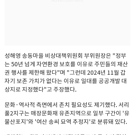
성해영 송동마을 비상대책위원회 부위원장은 "정부
는 50년 넘게 자연환경 보호를 이유로 주민들의 재산
권 행사를 제한해 왔다"며 "그런데 2024년 11월 갑
자기 보존 가치가 없다는 이유로 일대를 공공개발 대
상지로 지정했다"고 주장했다.
문화·역사적 측면에서 존치 필요성도 제기했다. 서리
풀2지구는 매장문화재 유존지역으로 일부 구간이 '유
물산포지'와 '여산 송씨 묘역 추정지'로 분류돼 있다.