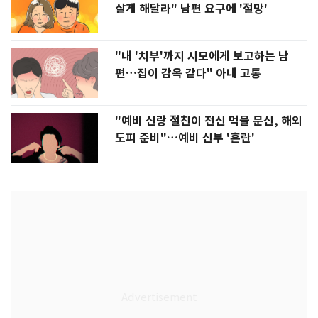
살게 해달라" 남편 요구에 '절망'
"내 '치부'까지 시모에게 보고하는 남
편…집이 감옥 같다" 아내 고통
"예비 신랑 절친이 전신 먹물 문신, 해외
도피 준비"…예비 신부 '혼란'