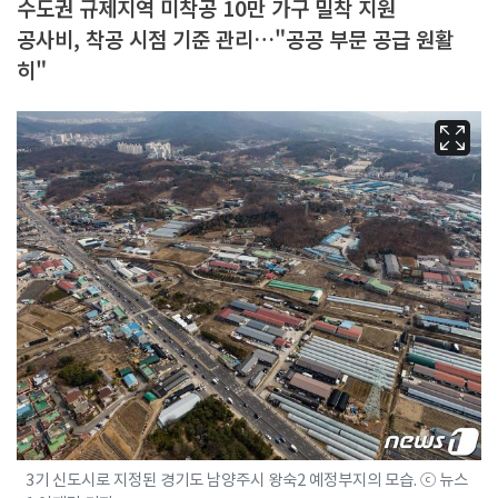
수도권 규제지역 미착공 10만 가구 밀착 지원
공사비, 착공 시점 기준 관리…"공공 부문 공급 원활
히"
3기 신도시로 지정된 경기도 남양주시 왕숙2 예정부지의 모습. ⓒ 뉴스