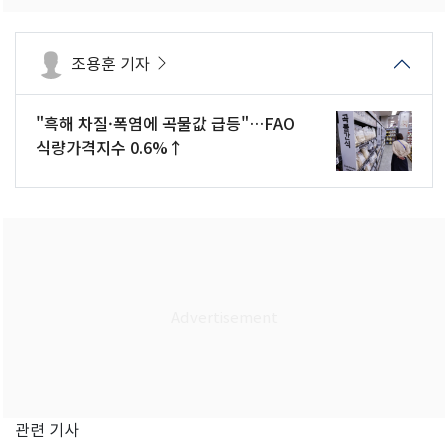
조용훈 기자
"흑해 차질·폭염에 곡물값 급등"…FAO
식량가격지수 0.6%↑
관련 기사