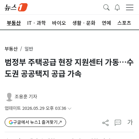
업
부동산
ITㆍ과학
바이오
생활ㆍ문화
연예
스포츠
부동산
일반
범정부 주택공급 현장 지원센터 가동…수
도권 공공택지 공급 가속
조용훈 기자
업데이트 2026.05.29 오후 03:36
가
구글에서 뉴스1 즐겨찾기