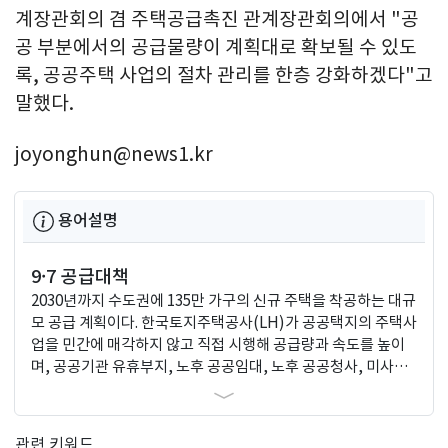
계장관회의 겸 주택공급촉진 관계장관회의에서 "공
공 부분에서의 공급물량이 계획대로 확보될 수 있도
록, 공공주택 사업의 절차 관리를 한층 강화하겠다"고
말했다.
joyonghun@news1.kr
용어설명
9·7 공급대책
2030년까지 수도권에 135만 가구의 신규 주택을 착공하는 대규
모 공급 계획이다. 한국토지주택공사(LH)가 공공택지의 주택사
업을 민간에 매각하지 않고 직접 시행해 공급량과 속도를 높이
며, 공공기관 유휴부지, 노후 공공임대, 노후 공공청사, 미사용
학교 용지 등 도심 내 다양한 부지를 적극 활용해 주택 공급을 확
대하는 것이 핵심이다.
관련 키워드