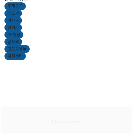
주택공급
수도권
미착공
인허가
PF자금
공사비
국토교통부
지원센터