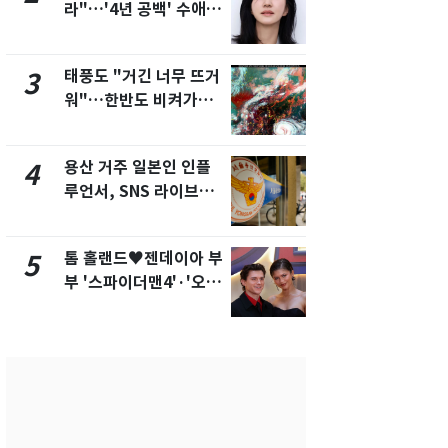
라"…'4년 공백' 수애,
돌파하나…한
SNS 오픈·프로필 공개
폭염[오늘날
화제
태풍도 "거긴 너무 뜨거
SK하이닉스
3
8
워"…한반도 비켜가는
켓 하한가…
'돌핀'과 '찬홈'
에 시초가 
용산 거주 일본인 인플
"캐리비안 
4
9
루언서, SNS 라이브방
의실에 남자
송 도중 사망
요"…경찰 
톰 홀랜드♥젠데이아 부
전남광주통
5
10
부 '스파이더맨4'·'오디
무부시장 후
세이'로 극장 장악
윤난실 지명