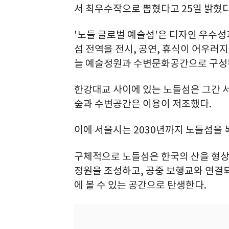
서 최우수작으로 뽑혔다고 25일 밝혔다
'노들 글로벌 예술섬'은 디자인 우수성
섬 전역을 전시, 공연, 휴식이 어우러
늘 예술정원과 수변문화공간으로 구성
한강대교 사이에 있는 노들섬은 그간 
숲과 수변공간은 이용이 저조했다.
이에 서울시는 2030년까지 노들섬을
구체적으로 노들섬은 한국의 산을 형상
정원을 조성하고, 공중 보행교와 연결되
에 볼 수 있는 공간으로 탄생한다.