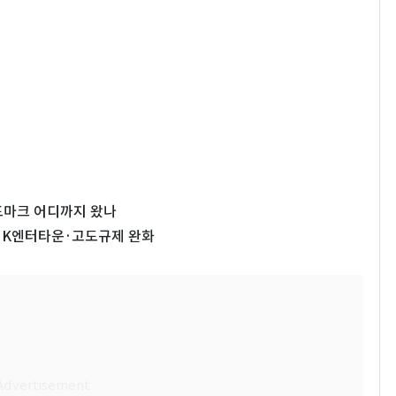
드마크 어디까지 왔나
 K엔터타운·고도규제 완화