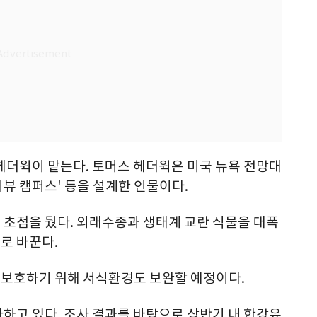
헤더윅이 맡는다. 토머스 헤더윅은 미국 뉴욕 전망대
이뷰 캠퍼스' 등을 설계한 인물이다.
 초점을 뒀다. 외래수종과 생태계 교란 식물을 대폭
로 바꾼다.
보호하기 위해 서식환경도 보완할 예정이다.
하고 있다. 조사 결과를 바탕으로 상반기 내 한강유