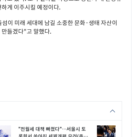
전하게 이주시킬 예정이다.
섬이 미래 세대에 남길 소중한 문화·생태 자산이
 만들겠다"고 말했다.
"전월세 대책 빠졌다"…서울시 토
론회서 쏟아진 세제개편 우려(종