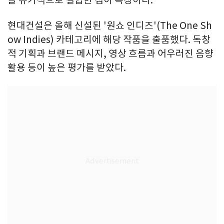
현대건설은 올해 신설된 '원쇼 인디즈'(The One Sh
ow Indies) 카테고리에 해당 작품을 출품했다. 독창
적 기획과 브랜드 메시지, 영상 흐름과 어우러진 음향
활용 등이 높은 평가를 받았다.