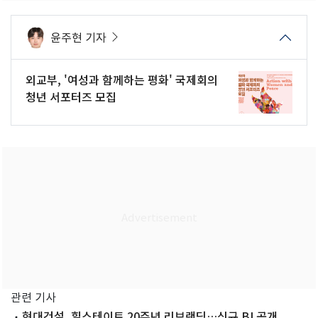
윤주현 기자
외교부, '여성과 함께하는 평화' 국제회의
청년 서포터즈 모집
관련 기사
현대건설, 힐스테이트 20주년 리브랜딩…신규 BI 공개