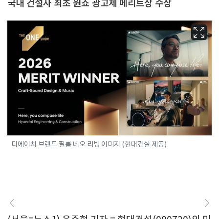
국내 건설사 최초 원쇼 광고제 메리트상 수상
디에이치 브랜드 필름 네오 리빙 이미지 (현대건설 제공)