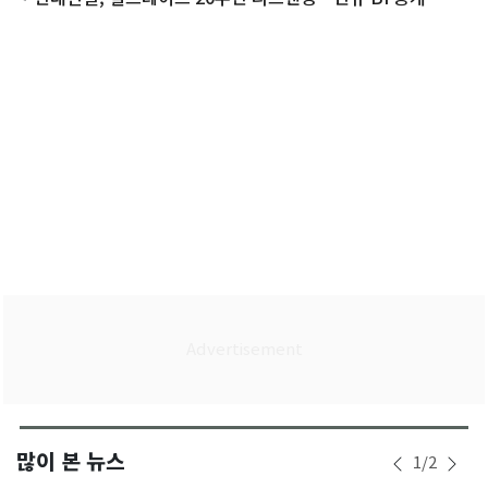
많이 본 뉴스
1
/
2