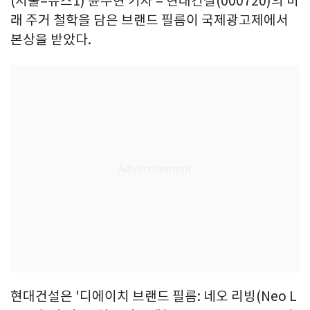
(서울=뉴스1) 윤주현 기자 = 현대건설(000720)의 미
래 주거 철학을 담은 브랜드 필름이 국제광고제에서
본상을 받았다.
현대건설은 '디에이치 브랜드 필름: 네오 리빙(Neo L