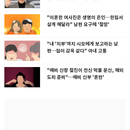
"이혼한 여사친은 생명의 은인…한집서
살게 해달라" 남편 요구에 '절망'
"내 '치부'까지 시모에게 보고하는 남
편…집이 감옥 같다" 아내 고통
"예비 신랑 절친이 전신 먹물 문신, 해외
도피 준비"…예비 신부 '혼란'