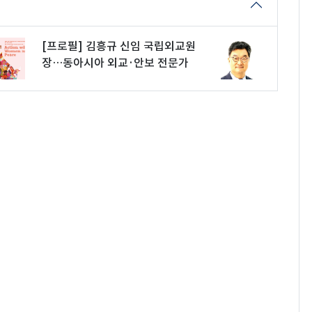
[프로필] 김흥규 신임 국립외교원
장…동아시아 외교·안보 전문가