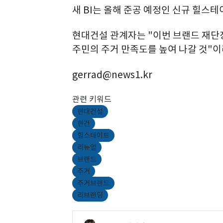
새 BI는 올해 준공 예정인 신규 힐스
현대건설 관계자는 "이번 브랜드 재단
주민의 주거 만족도를 높여 나갈 것"이
gerrad@news1.kr
관련 키워드
현대건설
현건
힐스테이트
리뉴얼
브랜드
주거
주거브랜드
리브랜딩