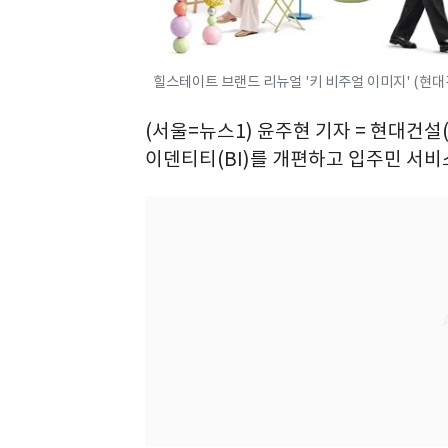
힐스테이트 브랜드 리뉴얼 '키 비주얼 이미지' (현대
(서울=뉴스1) 윤주현 기자 = 현대건설
이덴티티(BI)를 개편하고 입주민 서비