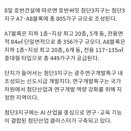
8일 호반건설에 따르면 호반써밋 첨단3지구는 첨단3
지구 A7·A8블록에 총 805가구 규모로 조성된다.
A7블록은 지하 1층~지상 최고 20층, 5개 동, 전용면
적 84㎡ 단일면적으로 총 356가구 규모다. A8블록은
지하 1층~지상 최고 20층, 6개 동, 전용 117~135㎡
중대형 타입으로 총 449가구가 공급된다.
단지가 들어서는 첨단3지구는 광주연구개발특구 내
조성되는 신도시급 개발지다. 연구개발특구는 국가
차원에서 첨단산업과 연구개발 역량 강화를 위해 지
정한 지역이다.
첨단3지구에는 AI 산업을 중심으로 연구·교육 기능
이 결합된 첨단산업 클러스터가 구축되고 있다.