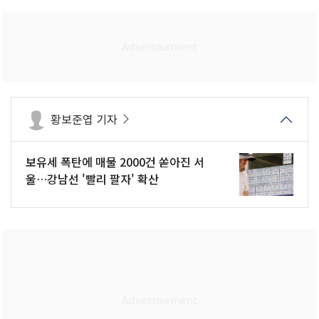
황보준엽 기자
보유세 폭탄에 매물 2000건 쏟아진 서
울…강남선 '빨리 팔자' 확산