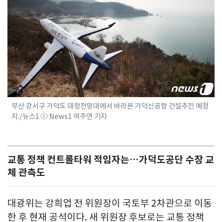
부산 강서구 가덕도 대항전망대에서 바라본 가덕신공항 건설추진 예정
지./뉴스1 ⓒ News1 여주연 기자
교통 정책 컨트롤타워 적임자는…가덕도공단 수장 교
체 관측도
대광위는 강희업 전 위원장이 국토부 2차관으로 이동
한 후 현재 공석이다. 새 위원장 후보로는 교통 정책