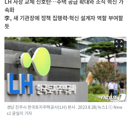
LH 사장 교체 신호탄…주택 공급 확대와 조직 혁신 가
속화
李, 새 기관장에 정책 집행력·혁신 설계자 역할 부여할
듯
경남 진주시 한국토지주택공사(LH) 본사 . 2023.8.28/뉴스1 ⓒ New
s1 윤일지 기자