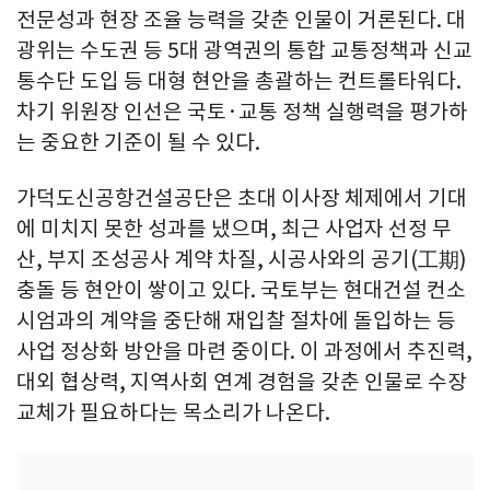
전문성과 현장 조율 능력을 갖춘 인물이 거론된다. 대
광위는 수도권 등 5대 광역권의 통합 교통정책과 신교
통수단 도입 등 대형 현안을 총괄하는 컨트롤타워다.
차기 위원장 인선은 국토·교통 정책 실행력을 평가하
는 중요한 기준이 될 수 있다.
가덕도신공항건설공단은 초대 이사장 체제에서 기대
에 미치지 못한 성과를 냈으며, 최근 사업자 선정 무
산, 부지 조성공사 계약 차질, 시공사와의 공기(工期)
충돌 등 현안이 쌓이고 있다. 국토부는 현대건설 컨소
시엄과의 계약을 중단해 재입찰 절차에 돌입하는 등
사업 정상화 방안을 마련 중이다. 이 과정에서 추진력,
대외 협상력, 지역사회 연계 경험을 갖춘 인물로 수장
교체가 필요하다는 목소리가 나온다.