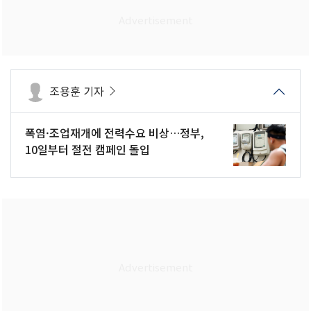
조용훈 기자
폭염·조업재개에 전력수요 비상…정부,
10일부터 절전 캠페인 돌입