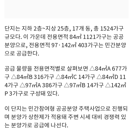
단지는 지하 2층~지상 25층, 17개 동, 총 1524가구
규모다. 이 가운데 전용면적 84㎡ 1121가구는 공공
분양으로, 전용면적 97·142㎡ 403가구는 민간분양
으로 공급한다.
공급 물량을 전용면적별로 살펴보면 △84㎡A 677가
구 △84㎡B 316가구 △84㎡C 14가구 △84㎡D 11
4가구 △97㎡A 386가구 △97㎡B 14가구 △142㎡
P 3가구로 구성돼 있다.
이 단지는 민간참여형 공공분양 주택사업으로 진행되
며 분양가 상한제가 적용돼 주변 시세 대비 경쟁력 있
는 분양가로 공급에 나선다.