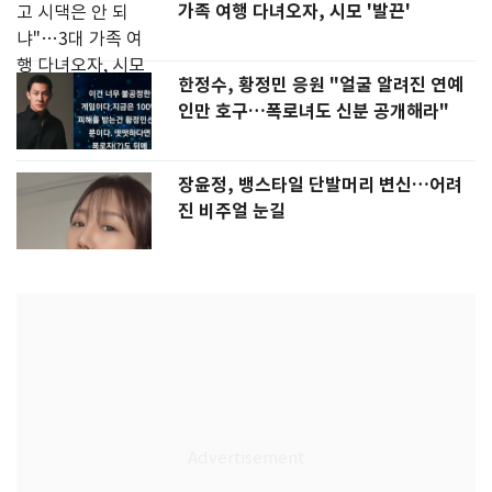
가족 여행 다녀오자, 시모 '발끈'
한정수, 황정민 응원 "얼굴 알려진 연예
인만 호구…폭로녀도 신분 공개해라"
장윤정, 뱅스타일 단발머리 변신…어려
진 비주얼 눈길