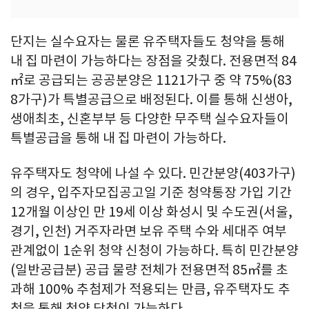
단지는 실수요자는 물론 유주택자들도 청약을 통해
내 집 마련이 가능하다는 장점을 갖췄다. 전용면적 84
㎡로 공급되는 공공분양은 1121가구 중 약 75%(83
8가구)가 특별공급으로 배정된다. 이를 통해 신생아,
생애최초, 신혼부부 등 다양한 무주택 실수요자들이
특별공급을 통해 내 집 마련이 가능하다.
유주택자도 청약에 나설 수 있다. 민간분양(403가구)
의 경우, 입주자모집공고일 기준 청약통장 가입 기간
12개월 이상인 만 19세 이상 화성시 및 수도권(서울,
경기, 인천) 거주자라면 보유 주택 수와 세대주 여부
관계없이 1순위 청약 신청이 가능하다. 특히 민간분양
(일반공급분) 공급 물량 전체가 전용면적 85㎡를 초
과해 100% 추첨제가 적용되는 만큼, 유주택자도 추
첨을 통해 청약 당첨이 가능하다.