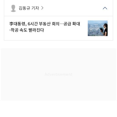
김동규 기자
李대통령, 6시간 부동산 회의…공급 확대
·착공 속도 빨라진다