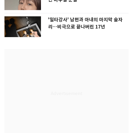
'일타강사' 남편과 아내의 마지막 술자
리…비극으로 끝나버린 17년