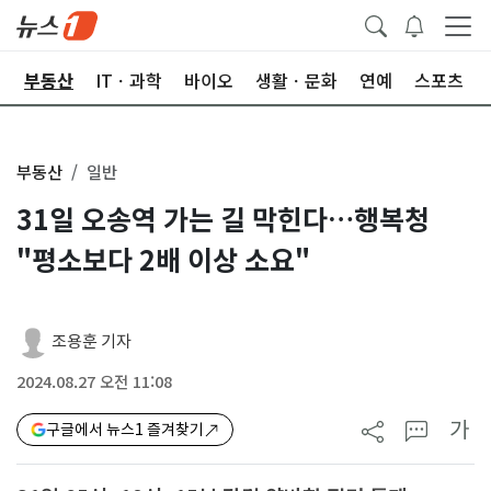
업
부동산
ITㆍ과학
바이오
생활ㆍ문화
연예
스포츠
부동산
일반
31일 오송역 가는 길 막힌다…행복청
"평소보다 2배 이상 소요"
조용훈 기자
2024.08.27 오전 11:08
가
구글에서 뉴스1 즐겨찾기