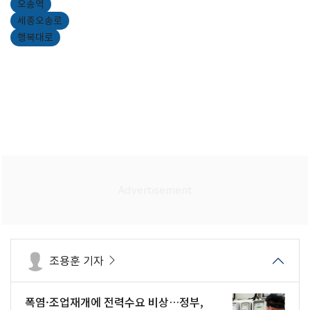
오송역
세종오송로
행복대로
조용훈 기자
폭염·조업재개에 전력수요 비상…정부,