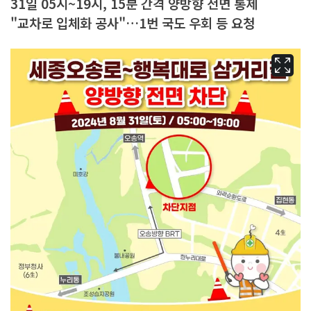
31일 05시~19시, 15분 간격 양방향 전면 통제
"교차로 입체화 공사"…1번 국도 우회 등 요청