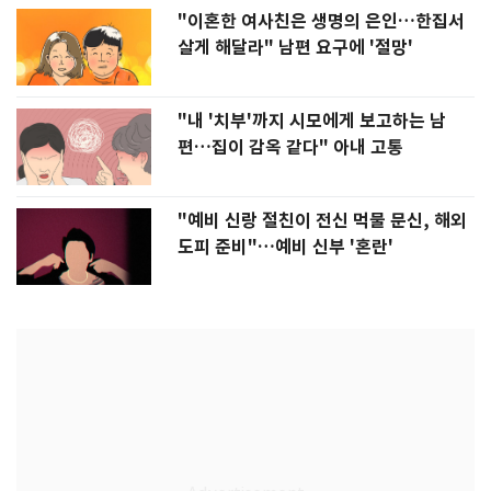
"이혼한 여사친은 생명의 은인…한집서
살게 해달라" 남편 요구에 '절망'
"내 '치부'까지 시모에게 보고하는 남
편…집이 감옥 같다" 아내 고통
"예비 신랑 절친이 전신 먹물 문신, 해외
도피 준비"…예비 신부 '혼란'