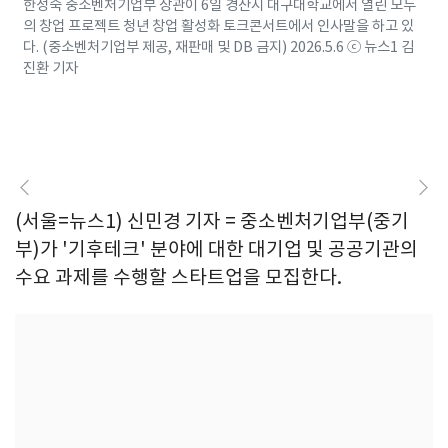
한성숙 중소벤처기업부 장관이 6일 경산시 대구대학교에서 열린 모두
의 창업 프로젝트 청년 창업 활성화 토크콘서트에서 인사말을 하고 있
다. (중소벤처기업부 제공, 재판매 및 DB 금지) 2026.5.6 ⓒ 뉴스1 김
진환 기자
(서울=뉴스1) 신민경 기자 = 중소벤처기업부(중기
부)가 '기후테크' 분야에 대한 대기업 및 공공기관의
수요 과제를 수행할 스타트업을 모집한다.