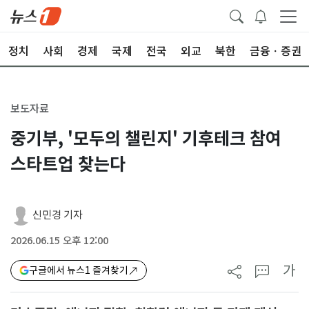
정치
사회
경제
국제
전국
외교
북한
금융ㆍ증권
보도자료
중기부, '모두의 챌린지' 기후테크 참여
스타트업 찾는다
신민경 기자
2026.06.15 오후 12:00
가
구글에서 뉴스1 즐겨찾기