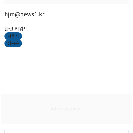
hjm@news1.kr
관련 키워드
서울시
성북구