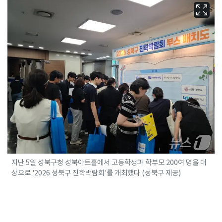
지난 5일 성북구청 성북아트홀에서 고등학생과 학부모 200여 명을 대
상으로 '2026 성북구 진학박람회'를 개최했다.(성북구 제공)