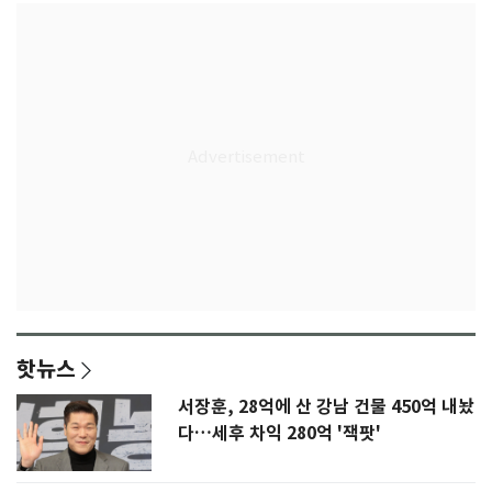
핫뉴스
서장훈, 28억에 산 강남 건물 450억 내놨
다…세후 차익 280억 '잭팟'