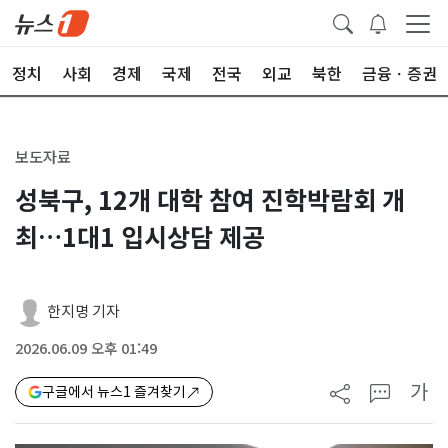
정치
사회
경제
국제
전국
외교
북한
금융ㆍ증권
보도자료
성북구, 12개 대학 참여 진학박람회 개
최…1대1 입시상담 제공
한지명 기자
2026.06.09 오후 01:49
가
구글에서 뉴스1 즐겨찾기