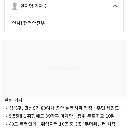
한지명 기자
[인사] 행정안전부
관련 기사
성북구, 민선9기 80여개 공약 실행계획 점검…주민 체감도
높인다
9.55대 1 흥행에도 39가구 미계약…장위 푸르지오 10일 무
순위 청약
40도 폭염인데…취약지역 10곳 중 3곳 '무더위쉼터 사각지