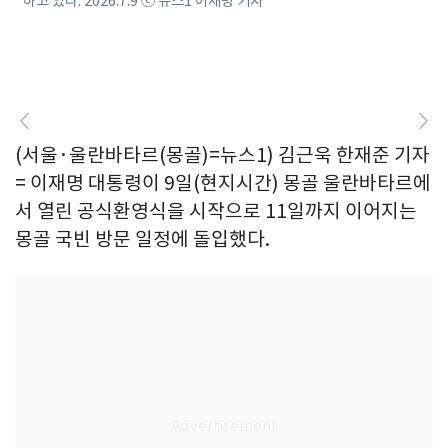
하고 있다. 2026.7.9 ⓒ 뉴스1 이재명 기자
(서울·울란바타르(몽골)=뉴스1) 김근욱 한재준 기자
= 이재명 대통령이 9일(현지시간) 몽골 울란바타르에
서 열린 공식환영식을 시작으로 11일까지 이어지는
몽골 국빈 방문 일정에 돌입했다.