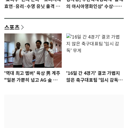
효연·유리·수영 유닛 출격 [N
의 아시아영화인상' 수상…15
이슈]
년만에 부산 온다
스포츠
'역대 최고 멤버' 육상 男 계주
'16일 간 4경기' 결코 가볍지
"일본 가뿐히 넘고 AG 金 따겠
않은 축구대표팀 '임시 감독'
다"
무게