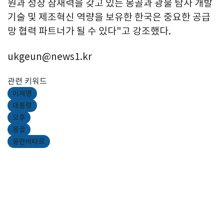
원과 성장 잠재력을 갖고 있는 몽골과 광물 탐사 개발
기술 및 제조혁신 역량을 보유한 한국은 중요한 공급
망 협력 파트너가 될 수 있다"고 강조했다.
ukgeun@news1.kr
관련 키워드
이재명
대통령
오후
몽골
울란바타르