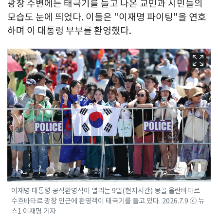
광장 주변에는 태극기를 들고 나온 교민과 시민들의
모습도 눈에 띄었다. 이들은 "이재명 파이팅"을 연호
하며 이 대통령 부부를 환영했다.
이재명 대통령 공식환영식이 열리는 9일(현지시간) 몽골 울란바타르
수흐바타르 광장 인근에 환영객이 태극기를 들고 있다. 2026.7.9 ⓒ 뉴
스1 이재명 기자