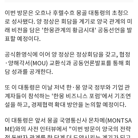
이번 방문은 오흐나 후렐수흐 몽골 대통령의 초청으
로 성사됐다. 양 정상은 회담을 계기로 양국 관계의 미
래 비전을 담은 '한몽관계의 황금시대' 공동선언을 발
표할 예정이다.
공식환영식에 이어 양 정상은 정상회담을 갖고, 협정
·양해각서(MOU) 교환식과 공동언론발표를 통해 회
담 성과를 공개한다.
또 이 대통령은 이날 저녁 한·몽 양국 정부와 기업 관
계자들이 참석하는 '한몽 비즈니스 포럼'에서 기조연
설을 하고, 경제협력 확대 방안을 논의할 예정이다.
이 대통령은 앞서 몽골 국영통신사 몬차메(MONTSA
ME)와의 사전 인터뷰에서 "이번 방문이 양국의 전략
적 동반자 관계를 한 단계 더 도약시키는 계기가 되고,