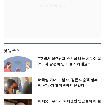
핫뉴스
"호텔서 상간남과 스킨십 나눈 시누이 목
격…제 남편이 입 다물라 하네요"
태국행 기내 그 남자, 잠든 여승객 성추
행…"바지에 체액까지 묻었다"
허지웅 "우리가 지지했던 인간들이 이 꼴