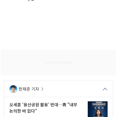
한재준 기자
오세훈 '용산공원 활용' 반대…靑 "내부
논의한 바 없다"