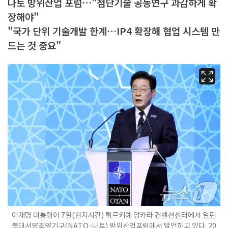
나토 방위산업 포럼…"첨단기술 공동연구 과감하게 확
장해야"
"국가 단위 기술개발 한계…IP4 확장해 협업 시스템 만
드는 것 중요"
이재명 대통령이 7일(현지시간) 튀르키예 앙카라 컨벤션센터에서 열린
북대서양조약기구(NATO·나토) 방위산업포럼에서 발언하고 있다. 20