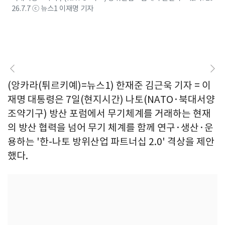
26.7.7 ⓒ 뉴스1 이재명 기자
(앙카라(튀르키예)=뉴스1) 한재준 김근욱 기자 = 이
재명 대통령은 7일(현지시간) 나토(NATO·북대서양
조약기구) 방산 포럼에서 무기체계를 거래하는 현재
의 방산 협력을 넘어 무기 체계를 함께 연구·생산·운
용하는 '한-나토 방위산업 파트너십 2.0' 격상을 제안
했다.