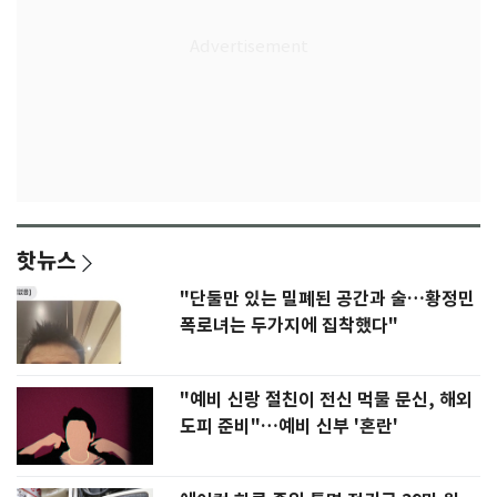
핫뉴스
"단둘만 있는 밀폐된 공간과 술…황정민
폭로녀는 두가지에 집착했다"
"예비 신랑 절친이 전신 먹물 문신, 해외
도피 준비"…예비 신부 '혼란'