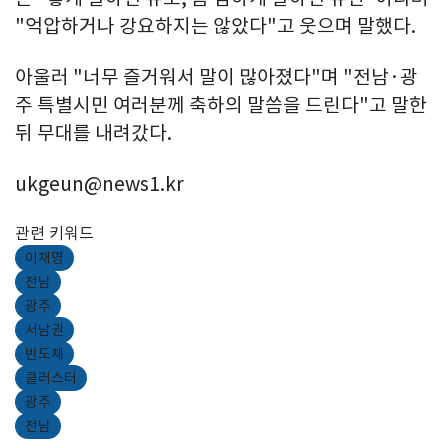
"억압하거나 강요하지는 않았다"고 웃으며 말했다.
아울러 "너무 즐거워서 말이 많아졌다"며 "전남·광
주 특별시민 여러분께 축하의 말씀을 드린다"고 말한
뒤 무대를 내려갔다.
ukgeun@news1.kr
관련 키워드
이재명
전남
광주
서남권
반도체
클러스터
광주
전남