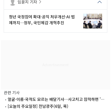
임윤지 기자
청년 국정참여 확대·공직 처우개선·AI 법
제까지…정부, 국민체감 개혁추진
관련 기사
얼굴·이름·국적도 모르는 배달기사…사고치고 잠적하면 '막
막'
[오늘의 주요일정] 전남광주(6일, 목)