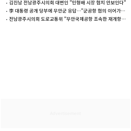
김진남 전남광주시의회 대변인 "민형배 시장 협치 안보인다"
李 대통령 공개 당부에 무안군 응답…"군공항 협의 이어가겠
다"
전남광주시의회 도로교통위 "무안국제공항 조속한 재개항
촉구"