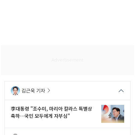
김근욱 기자
李대통령 "조수미, 마리아 칼라스 특별상
축하…국민 모두에게 자부심"