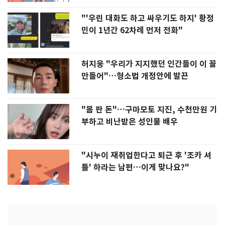
"'우린 대화도 하고 싸우기도 하지' 황정
민이 1년간 62차례 먼저 전화"
허지웅 "우리가 지지했던 인간들이 이 꼴
만들어"…형소법 개정안에 발끈
"몸 판 돈"…구마모토 지진, 수천만원 기
부하고 비난받은 성인물 배우
"시누이 재취업한다고 퇴근 후 '조카 셔
틀' 하라는 남편…이게 맞나요?"