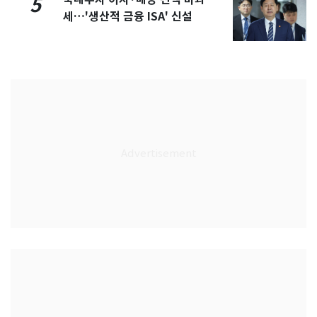
5
세…'생산적 금융 ISA' 신설