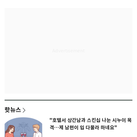
핫뉴스
"호텔서 상간남과 스킨십 나눈 시누이 목
격…제 남편이 입 다물라 하네요"