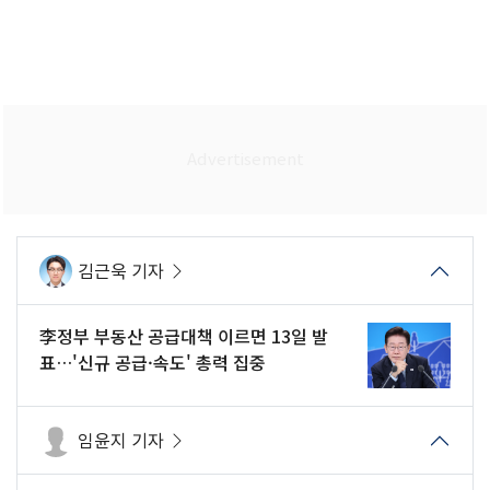
김근욱 기자
李정부 부동산 공급대책 이르면 13일 발
표…'신규 공급·속도' 총력 집중
임윤지 기자