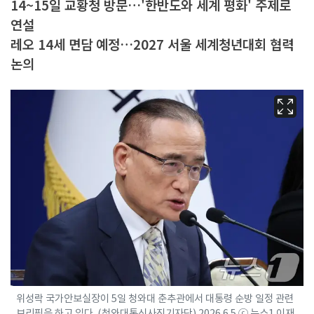
14~15일 교황청 방문…'한반도와 세계 평화' 주제로
연설
레오 14세 면담 예정…2027 서울 세계청년대회 협력
논의
위성락 국가안보실장이 5일 청와대 춘추관에서 대통령 순방 일정 관련
브리핑을 하고 있다. (청와대통신사진기자단) 2026.6.5 ⓒ 뉴스1 이재