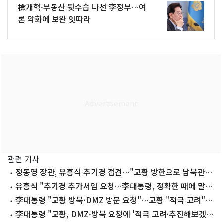
檢개혁·부동산 뒷수습 나선 李정부…여
론 악화에 보완 잇따라
관련 기사
정동영 장관, 유흥식 추기경 접견…"교황 방한으로 남북관계
회복 기대"
유흥식 "추기경 추가서임 요청…李대통령, 정확한 때에 말씀
하셨다"
李대통령 "교황 방북·DMZ 방문 요청"…교황 "적극 고려"
(종합)
李대통령 "교황, DMZ·방북 요청에 '적극 고려·추진해보겠