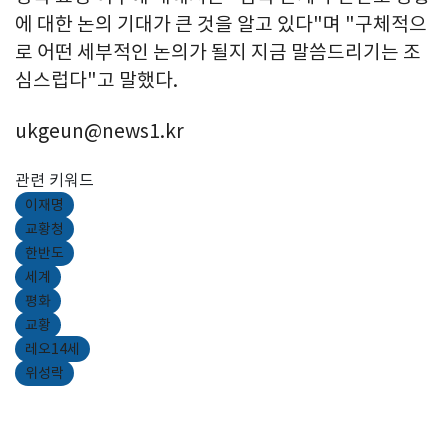
에 대한 논의 기대가 큰 것을 알고 있다"며 "구체적으
로 어떤 세부적인 논의가 될지 지금 말씀드리기는 조
심스럽다"고 말했다.
ukgeun@news1.kr
관련 키워드
이재명
교황청
한반도
세계
평화
교황
레오14세
위성락