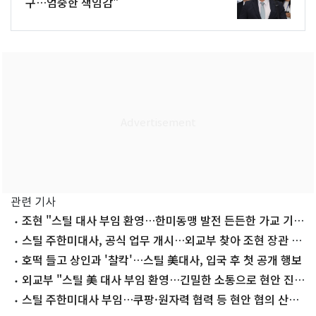
구…엄중한 책임감"
관련 기사
조현 "스틸 대사 부임 환영…한미동맹 발전 든든한 가교 기
대"
스틸 주한미대사, 공식 업무 개시…외교부 찾아 조현 장관 예
방
호떡 들고 상인과 '찰칵'…스틸 美대사, 입국 후 첫 공개 행보
외교부 "스틸 美 대사 부임 환영…긴밀한 소통으로 현안 진
전"
스틸 주한미대사 부임…쿠팡·원자력 협력 등 현안 협의 산적