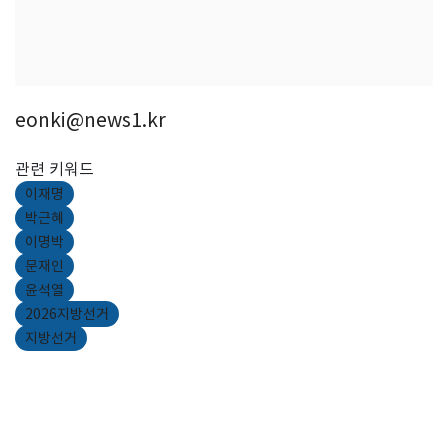
eonki@news1.kr
관련 키워드
이재명
박근혜
이명박
문재인
윤석열
2026지방선거
지방선거