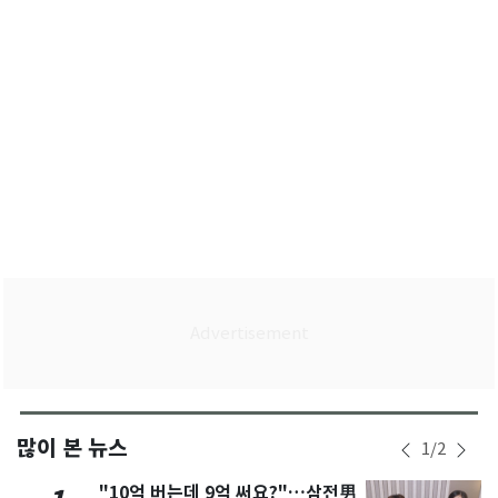
(종합)
많이 본 뉴스
1
/
2
"10억 버는데 9억 써요?"…삼전男