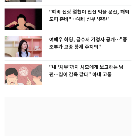
"예비 신랑 절친이 전신 먹물 문신, 해외
도피 준비"…예비 신부 '혼란'
여배우 하영, 금수저 가정사 공개…"증
조부가 고종 황제 주치의"
"내 '치부'까지 시모에게 보고하는 남
편…집이 감옥 같다" 아내 고통