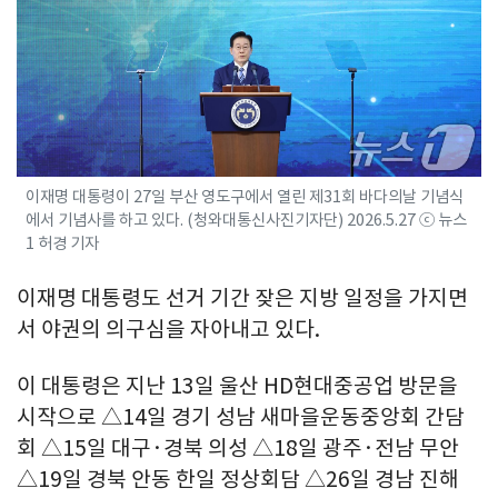
이재명 대통령이 27일 부산 영도구에서 열린 제31회 바다의날 기념식
에서 기념사를 하고 있다. (청와대통신사진기자단) 2026.5.27 ⓒ 뉴스
1 허경 기자
이재명 대통령도 선거 기간 잦은 지방 일정을 가지면
서 야권의 의구심을 자아내고 있다.
이 대통령은 지난 13일 울산 HD현대중공업 방문을
시작으로 △14일 경기 성남 새마을운동중앙회 간담
회 △15일 대구·경북 의성 △18일 광주·전남 무안
△19일 경북 안동 한일 정상회담 △26일 경남 진해