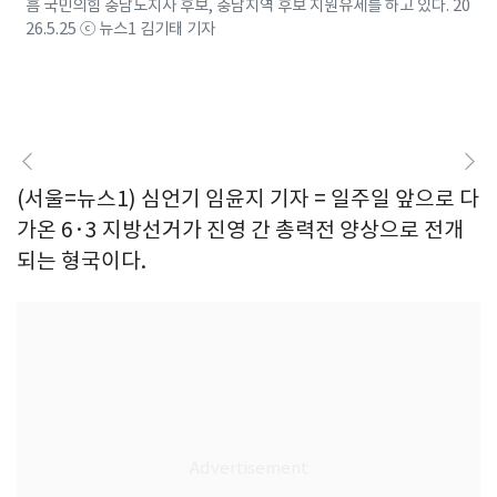
흠 국민의힘 충남도지사 후보, 충남지역 후보 지원유세를 하고 있다. 20
26.5.25 ⓒ 뉴스1 김기태 기자
(서울=뉴스1) 심언기 임윤지 기자 = 일주일 앞으로 다
가온 6·3 지방선거가 진영 간 총력전 양상으로 전개
되는 형국이다.