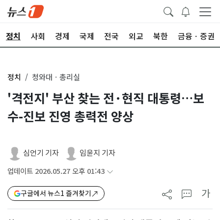
정치
사회
경제
국제
전국
외교
북한
금융ㆍ증권
정치
청와대ㆍ총리실
'격전지' 부산 찾는 전·현직 대통령…보
수-진보 진영 총력전 양상
심언기 기자
임윤지 기자
업데이트 2026.05.27 오후 01:43
가
구글에서 뉴스1 즐겨찾기