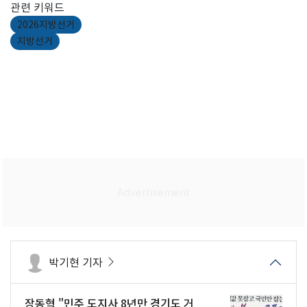
관련 키워드
2026지방선거
지방선거
박기현 기자
장동혁 "민주 도지사 8년만 경기도 거