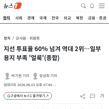
정치
사회
경제
국제
전국
외교
북한
금융ㆍ증권
정치
감사원ㆍ위원회
지선 투표율 60% 넘겨 역대 2위…일부
용지 부족 '얼룩'(종합)
박기현 기자
장성희 기자
업데이트 2026.06.03 오후 07:44
가
구글에서 뉴스1 즐겨찾기