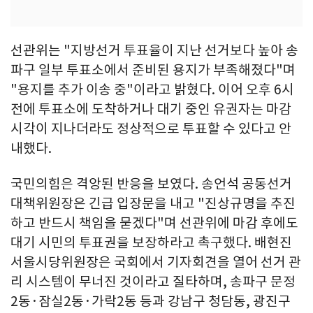
선관위는 "지방선거 투표율이 지난 선거보다 높아 송
파구 일부 투표소에서 준비된 용지가 부족해졌다"며
"용지를 추가 이송 중"이라고 밝혔다. 이어 오후 6시
전에 투표소에 도착하거나 대기 중인 유권자는 마감
시각이 지나더라도 정상적으로 투표할 수 있다고 안
내했다.
국민의힘은 격앙된 반응을 보였다. 송언석 공동선거
대책위원장은 긴급 입장문을 내고 "진상규명을 추진
하고 반드시 책임을 묻겠다"며 선관위에 마감 후에도
대기 시민의 투표권을 보장하라고 촉구했다. 배현진
서울시당위원장은 국회에서 기자회견을 열어 선거 관
리 시스템이 무너진 것이라고 질타하며, 송파구 문정
2동·잠실2동·가락2동 등과 강남구 청담동, 광진구