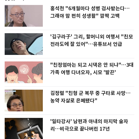
홍석천 "6개월마다 성병 검사받는다…
그래야 맘 편히 성생활" 깜짝 고백
'김구라子' 그리, 할머니외 여행서 "친모
전라도에 잘 있어"…유튜브서 언급
"친정엄마는 되고 시댁은 안 되냐"…3대
가족 여행 다녀오자, 시모 '발끈'
김정렬 "친형 군 복무 중 구타로 사망…
농약 자살로 은폐됐다"
'일타강사' 남편과 아내의 마지막 술자
리…비극으로 끝나버린 17년