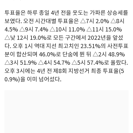
투표율은 하루 종일 4년 전을 웃도는 가파른 상승세를
보였다. 오전 시간대별 투표율은 △7시 2.0% △8시
4.5% △9시 7.4% △10시 11.0% △11시 15.0%
△낮 12시 19.0%로 모든 구간에서 2022년을 앞섰
다. 오후 1시 역대 지선 최고치인 23.51%의 사전투표
분이 합산되며 46.0%로 단숨에 뛴 뒤 △2시 48.9%
△3시 51.9% △4시 54.7% △5시 57.4%로 올랐다.
오후 3시에는 4년 전 제8회 지방선거 최종 투표율(5
0.9%)을 이미 넘어섰다.