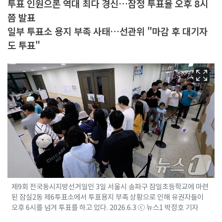
투표 인원으론 역대 최다 경신…잠정 투표율 오후 8시
쯤 발표
일부 투표소 용지 부족 사태…선관위 "마감 후 대기자
도 투표"
제9회 전국동시지방선거일인 3일 서울시 송파구 잠일초등학교에 마련
된 잠실2동 제6투표소에서 투표용지 부족 상황으로 인해 유권자들이
오후 6시를 넘겨 투표를 하고 있다. 2026.6.3 ⓒ 뉴스1 박정호 기자