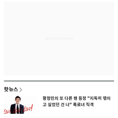
핫뉴스
황정민의 또 다른 팬 등장 "지독히 엮이
고 싶었던 건 너" 폭로녀 직격