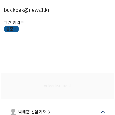
buckbak@news1.kr
관련 키워드
홍준표
박태훈 선임기자