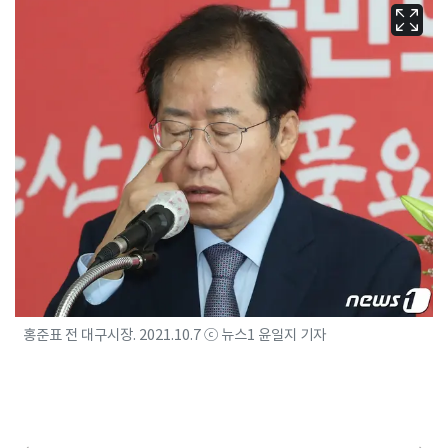
홍준표 전 대구시장. 2021.10.7 ⓒ 뉴스1 윤일지 기자