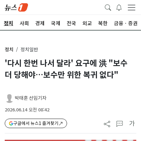
정치
사회
경제
국제
전국
외교
북한
금융ㆍ증권
정치
정치일반
'다시 한번 나서 달라' 요구에 洪 "보수
더 당해야…보수만 위한 복귀 없다"
박태훈 선임기자
2026.06.14 오전 08:42
가
구글에서 뉴스1 즐겨찾기