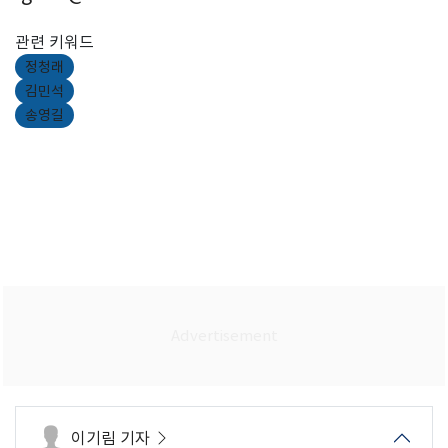
관련 키워드
정청래
김민석
송영길
이기림 기자