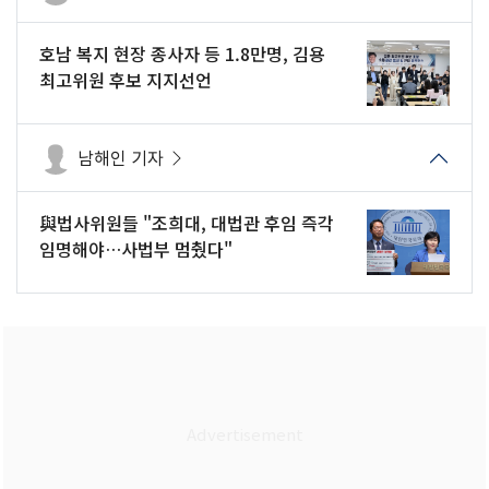
호남 복지 현장 종사자 등 1.8만명, 김용
최고위원 후보 지지선언
남해인 기자
與법사위원들 "조희대, 대법관 후임 즉각
임명해야…사법부 멈췄다"