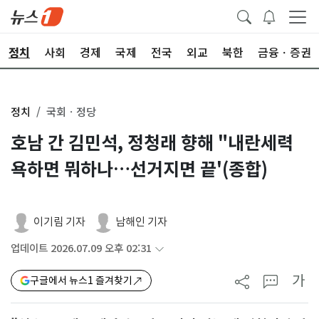
정치
사회
경제
국제
전국
외교
북한
금융ㆍ증권
정치
국회ㆍ정당
호남 간 김민석, 정청래 향해 "내란세력
욕하면 뭐하나…선거지면 끝'(종합)
이기림 기자
남해인 기자
업데이트 2026.07.09 오후 02:31
가
구글에서 뉴스1 즐겨찾기