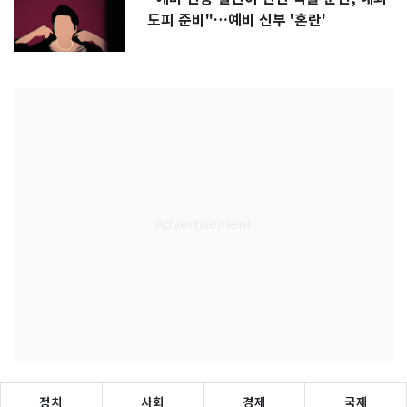
도피 준비"…예비 신부 '혼란'
정치
사회
경제
국제