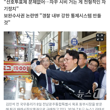
"선호투표제 문제없어…자꾸 시비 거는 게 전형적인 자
기정치"
보완수사권 논란엔 "경찰 내부 강한 통제시스템 만들
것"
김민석 전 국무총리가 8일 전남광주통합특별시 목포 동부시장을 방문
해 튀김 재래시장상품권으로 구매하고 있다. 2026.7.8 ⓒ 뉴스1 김태성