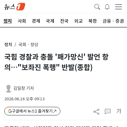
정치
사회
경제
국제
전국
외교
북한
금융ㆍ증권
정치
국회ㆍ정당
국힘 경찰과 충돌 '패가망신' 발언 항
의…"보좌진 폭행" 반발(종합)
김일창 기자
2026.06.16 오후 09:13
가
구글에서 뉴스1 즐겨찾기