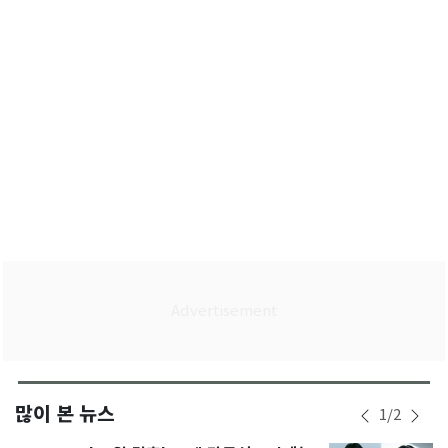
마련"
많이 본 뉴스
1
/
2