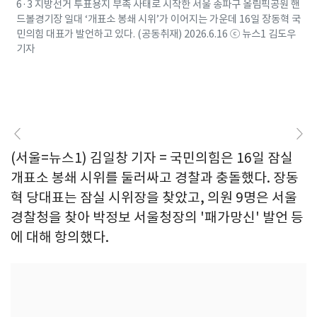
6·3 지방선거 투표용지 부족 사태로 시작한 서울 송파구 올림픽공원 핸
드볼경기장 일대 ‘개표소 봉쇄 시위’가 이어지는 가운데 16일 장동혁 국
민의힘 대표가 발언하고 있다. (공동취재) 2026.6.16 ⓒ 뉴스1 김도우
기자
(서울=뉴스1) 김일창 기자 = 국민의힘은 16일 잠실
개표소 봉쇄 시위를 둘러싸고 경찰과 충돌했다. 장동
혁 당대표는 잠실 시위장을 찾았고, 의원 9명은 서울
경찰청을 찾아 박정보 서울청장의 '패가망신' 발언 등
에 대해 항의했다.