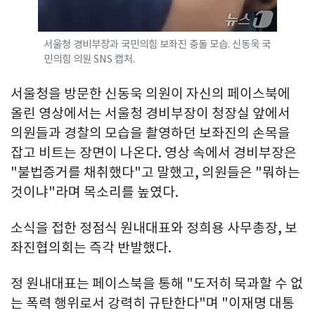
서울청 경비부장과 국민의힘 보좌진 충돌 모습. 신동욱 국
민의힘 의원 SNS 캡처.
서울청을 방문한 신동욱 의원이 자신의 페이스북에
올린 영상에서는 서울청 경비부장이 청장실 앞에서
의원들과 경찰의 모습을 촬영하던 보좌진의 손목을
잡고 비트는 장면이 나온다. 영상 속에서 경비부장은
"불법증거를 채취했다"고 말했고, 의원들은 "뭐하는
것이냐"라며 목소리를 높였다.
소식을 접한 정점식 원내대표와 정희용 사무총장, 보
좌진협의회는 즉각 반발했다.
정 원내대표는 페이스북을 통해 "도저히 묵과할 수 없
는 폭력 행위로서 강력히 규탄한다"며 "이재명 대통