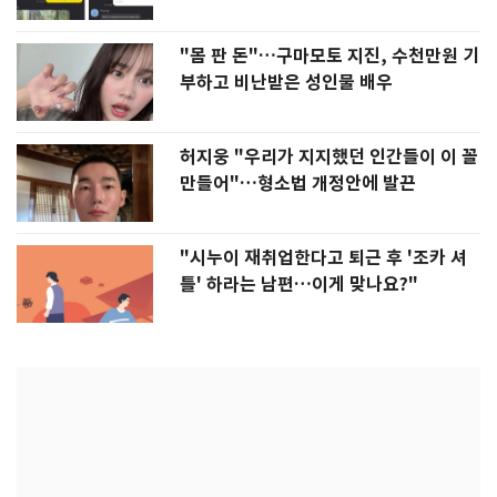
"몸 판 돈"…구마모토 지진, 수천만원 기
부하고 비난받은 성인물 배우
허지웅 "우리가 지지했던 인간들이 이 꼴
만들어"…형소법 개정안에 발끈
"시누이 재취업한다고 퇴근 후 '조카 셔
틀' 하라는 남편…이게 맞나요?"