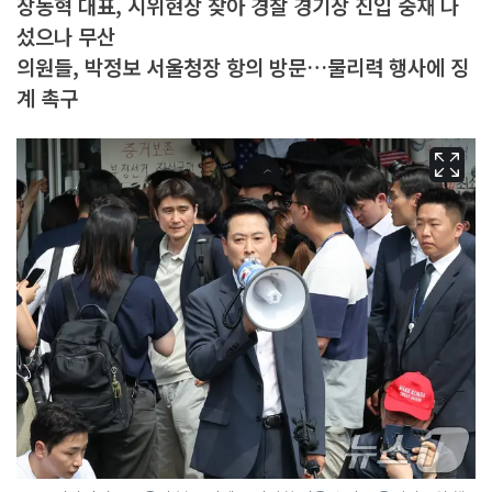
장동혁 대표, 시위현장 찾아 경찰 경기장 진입 중재 나
섰으나 무산
의원들, 박정보 서울청장 항의 방문…물리력 행사에 징
계 촉구