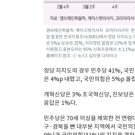
엠브레인퍼블릭·케이스탯리서치·코리아리서치·한국리서치
일 발표한 전국지표조사(NBS)에서 정당 지지도는
은 5%p 상승한 25%, 지지정당 없음은 23%로 
이뤄졌고 표본오차는 95% 신뢰수준에서 ±3.1%p
홈페이지 참조. ⓒ 뉴스1 김지영 디자이너
정당 지지도의 경우 민주당 41%, 국
은 4%p 내렸고, 국민의힘은 5%p 올
개혁신당은 3% 조국혁신당, 진보당은 
응답은 1%다.
민주당은 70세 이상을 제외한 전 연
구·경북을 뺀 대부분 지역에서 국민의