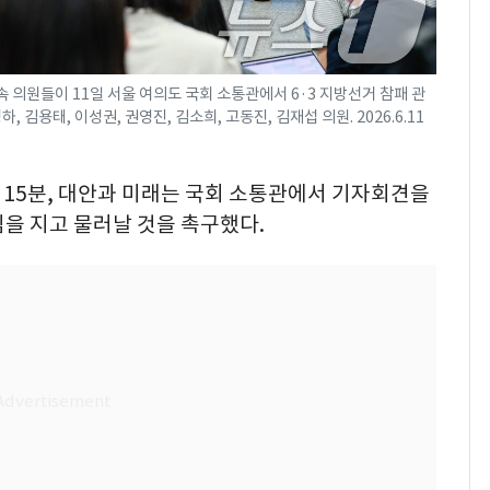
 의원들이 11일 서울 여의도 국회 소통관에서 6·3 지방선거 참패 관
 김용태, 이성권, 권영진, 김소희, 고동진, 김재섭 의원. 2026.6.11
시 15분, 대안과 미래는 국회 소통관에서 기자회견을
을 지고 물러날 것을 촉구했다.