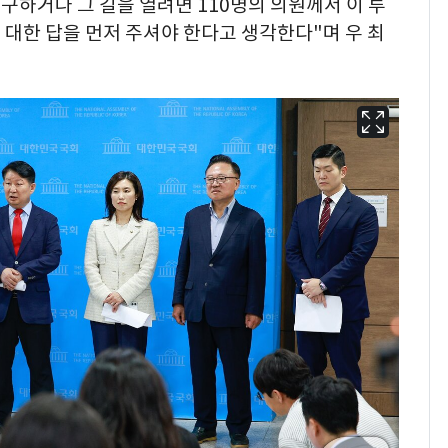
구하거나 그 길을 열려면 110명의 의원께서 이 투
대한 답을 먼저 주셔야 한다고 생각한다"며 우 최