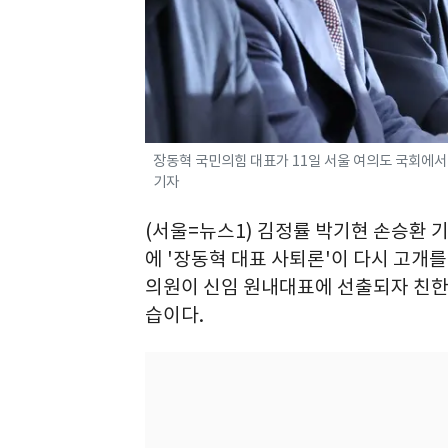
장동혁 국민의힘 대표가 11일 서울 여의도 국회에서 열
기자
(서울=뉴스1) 김정률 박기현 손승환 기
에 '장동혁 대표 사퇴론'이 다시 고개
의원이 신임 원내대표에 선출되자 친한
습이다.