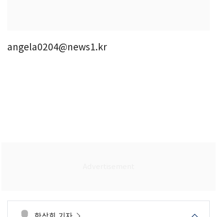
angela0204@news1.kr
한상희 기자