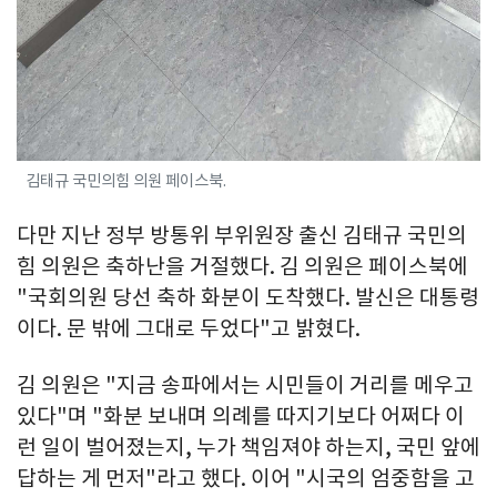
김태규 국민의힘 의원 페이스북.
다만 지난 정부 방통위 부위원장 출신 김태규 국민의
힘 의원은 축하난을 거절했다. 김 의원은 페이스북에
"국회의원 당선 축하 화분이 도착했다. 발신은 대통령
이다. 문 밖에 그대로 두었다"고 밝혔다.
김 의원은 "지금 송파에서는 시민들이 거리를 메우고
있다"며 "화분 보내며 의례를 따지기보다 어쩌다 이
런 일이 벌어졌는지, 누가 책임져야 하는지, 국민 앞에
답하는 게 먼저"라고 했다. 이어 "시국의 엄중함을 고