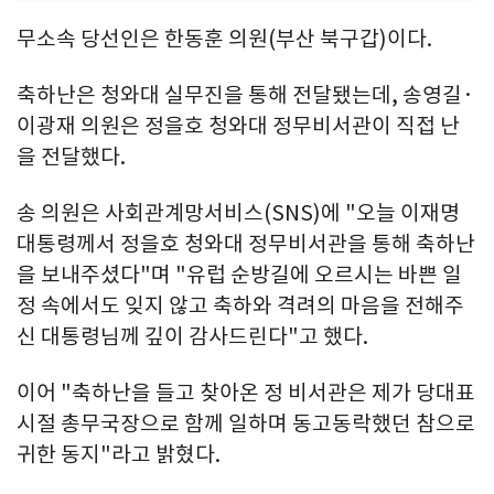
무소속 당선인은 한동훈 의원(부산 북구갑)이다.
축하난은 청와대 실무진을 통해 전달됐는데, 송영길·
이광재 의원은 정을호 청와대 정무비서관이 직접 난
을 전달했다.
송 의원은 사회관계망서비스(SNS)에 "오늘 이재명
대통령께서 정을호 청와대 정무비서관을 통해 축하난
을 보내주셨다"며 "유럽 순방길에 오르시는 바쁜 일
정 속에서도 잊지 않고 축하와 격려의 마음을 전해주
신 대통령님께 깊이 감사드린다"고 했다.
이어 "축하난을 들고 찾아온 정 비서관은 제가 당대표
시절 총무국장으로 함께 일하며 동고동락했던 참으로
귀한 동지"라고 밝혔다.