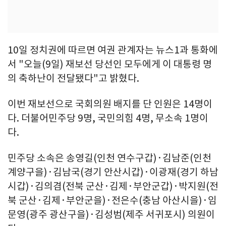
10일 정치권에 따르면 여권 관계자는 뉴스1과 통화에
서 "오늘(9일) 재보선 당선인 모두에게 이 대통령 명
의 축하난이 전달됐다"고 밝혔다.
이번 재보선으로 국회의원 배지를 단 인원은 14명이
다. 더불어민주당 9명, 국민의힘 4명, 무소속 1명이
다.
민주당 소속은 송영길(인천 연수구갑)·김남준(인천
계양구을)·김남국(경기 안산시갑)·이광재(경기 하남
시갑)·김의겸(전북 군산·김제·부안군갑)·박지원(전
북 군산·김제·부안군을)·전은수(충남 아산시을)·임
문영(광주 광산구을)·김성범(제주 서귀포시) 의원이