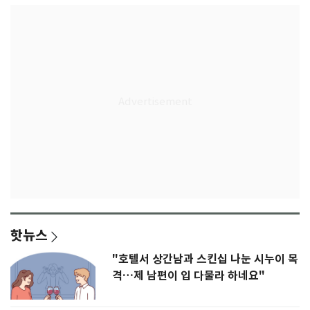
핫뉴스
"호텔서 상간남과 스킨십 나눈 시누이 목
격…제 남편이 입 다물라 하네요"