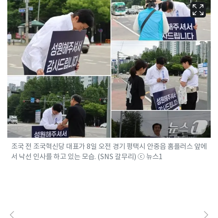
조국 전 조국혁신당 대표가 8일 오전 경기 평택시 안중읍 홈플러스 앞에
서 낙선 인사를 하고 있는 모습. (SNS 갈무리) ⓒ 뉴스1