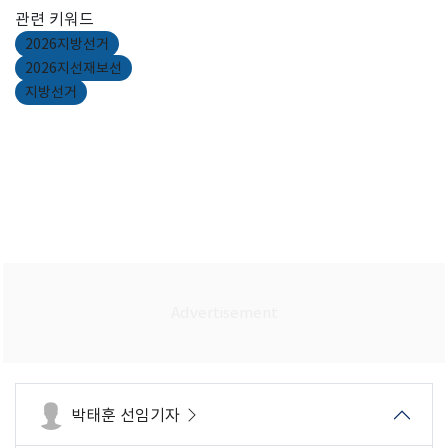
관련 키워드
2026지방선거
2026지선재보선
지방선거
박태훈 선임기자