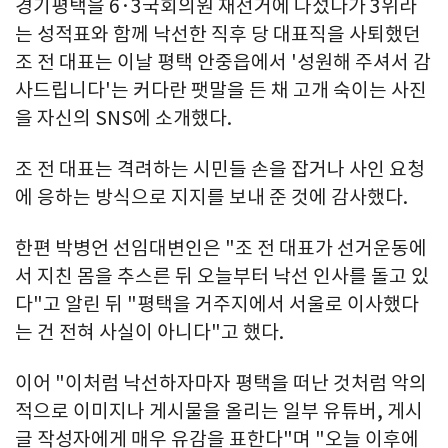
경기평택을 6·3국회의원 재선거에 나섰다가 3위라
는 성적표와 함께 낙선한 직후 당 대표직을 사퇴했던
조 전 대표는 이날 평택 안중읍에서 '성원해 주셔서 감
사드립니다'는 커다란 팻말을 든 채 고개 숙이는 사진
을 자신의 SNS에 소개했다.
조 전 대표는 격려하는 시민들 손을 잡거나 사인 요청
에 응하는 방식으로 지지를 보내 준 것에 감사했다.
한편 박병언 선임대변인은 "조 전 대표가 선거운동에
서 지친 몸을 추스른 뒤 오늘부터 낙선 인사를 돌고 있
다"고 알린 뒤 "평택을 거주지에서 서울로 이사했다
는 건 전혀 사실이 아니다"고 했다.
이어 "이처럼 낙선하자마자 평택을 떠난 것처럼 악의
적으로 이미지나 게시물을 올리는 일부 유튜버, 게시
글 작성자에게 매우 유감을 표한다"며 "오늘 이후에