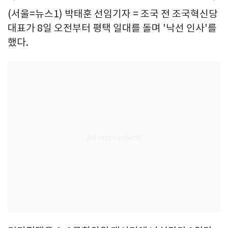
(서울=뉴스1) 박태훈 선임기자 = 조국 전 조국혁신당
대표가 8일 오전부터 평택 일대를 돌며 '낙선 인사'를
했다.