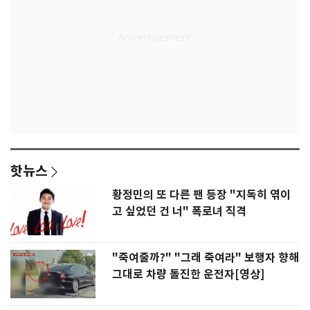
핫뉴스
황정민의 또 다른 팬 등장 "지독히 엮이
고 싶었던 건 너" 폭로녀 직격
"죽여줄까?" "그래 죽여라" 보행자 향해
그대로 차량 돌진한 운전자[영상]