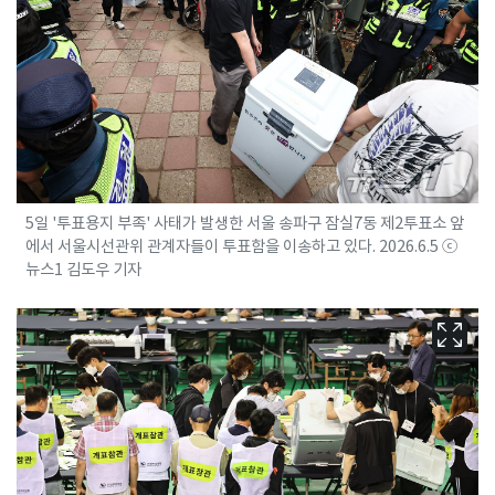
5일 '투표용지 부족' 사태가 발생한 서울 송파구 잠실7동 제2투표소 앞
에서 서울시선관위 관계자들이 투표함을 이송하고 있다. 2026.6.5 ⓒ
뉴스1 김도우 기자