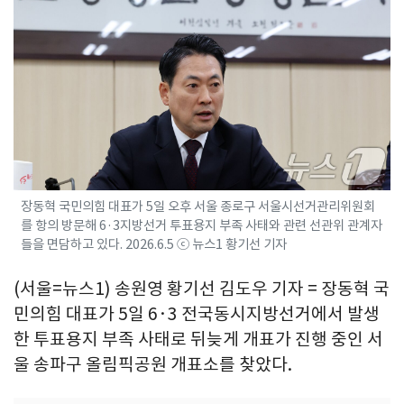
장동혁 국민의힘 대표가 5일 오후 서울 종로구 서울시선거관리위원회
를 항의 방문해 6·3지방선거 투표용지 부족 사태와 관련 선관위 관계자
들을 면담하고 있다. 2026.6.5 ⓒ 뉴스1 황기선 기자
(서울=뉴스1) 송원영 황기선 김도우 기자 = 장동혁 국
민의힘 대표가 5일 6·3 전국동시지방선거에서 발생
한 투표용지 부족 사태로 뒤늦게 개표가 진행 중인 서
울 송파구 올림픽공원 개표소를 찾았다.