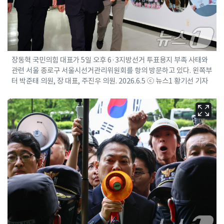
장동혁 국민의힘 대표가 5일 오후 6·3지방선거 투표용지 부족 사태와
관련 서울 종로구 서울시선거관리위원회를 항의 방문하고 있다. 왼쪽부
터 박준태 의원, 장 대표, 주진우 의원. 2026.6.5 ⓒ 뉴스1 황기선 기자