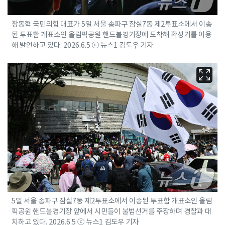
장동혁 국민의힘 대표가 5일 서울 송파구 잠실7동 제2투표소에서 이송
된 투표함 개표소인 올림픽공원 핸드볼경기장에 도착해 확성기를 이용
해 발언하고 있다. 2026.6.5 ⓒ 뉴스1 김도우 기자
5일 서울 송파구 잠실7동 제2투표소에서 이송된 투표함 개표소인 올림
픽공원 핸드볼경기장 앞에서 시민들이 불법선거를 주장하며 경찰과 대
치하고 있다. 2026.6.5 ⓒ 뉴스1 김도우 기자