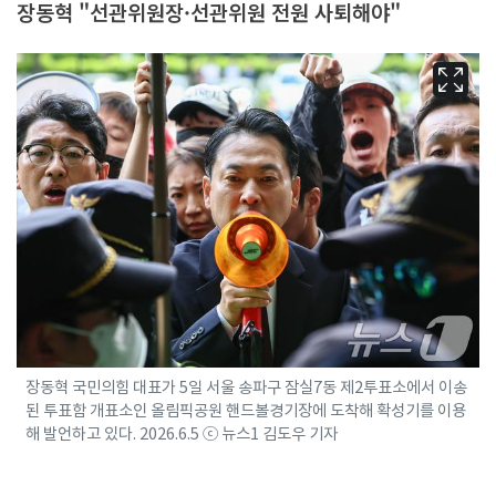
장동혁 "선관위원장·선관위원 전원 사퇴해야"
장동혁 국민의힘 대표가 5일 서울 송파구 잠실7동 제2투표소에서 이송
된 투표함 개표소인 올림픽공원 핸드볼경기장에 도착해 확성기를 이용
해 발언하고 있다. 2026.6.5 ⓒ 뉴스1 김도우 기자