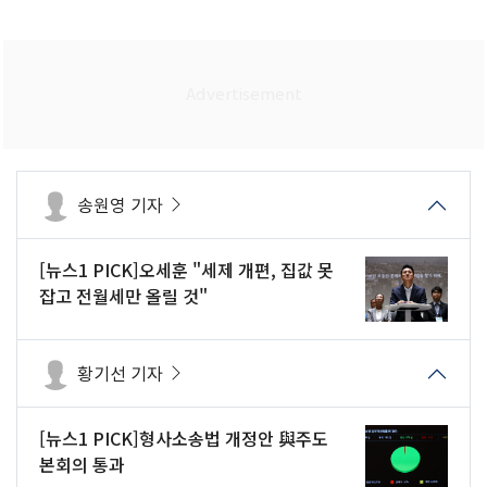
송원영 기자
[뉴스1 PICK]오세훈 "세제 개편, 집값 못
잡고 전월세만 올릴 것"
황기선 기자
[뉴스1 PICK]형사소송법 개정안 與주도
본회의 통과