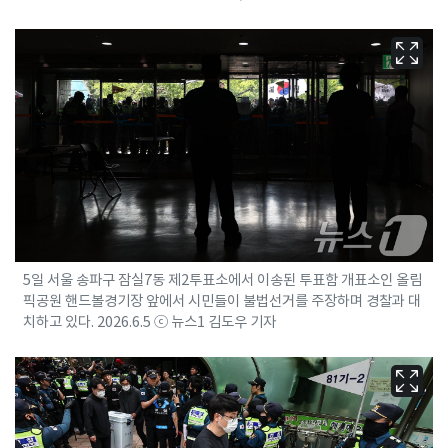
5일 서울 송파구 잠실7동 제2투표소에서 이송된 투표함 개표소인 올림
픽공원 핸드볼경기장 앞에서 시민들이 불법선거를 주장하며 경찰과 대
치하고 있다. 2026.6.5 ⓒ 뉴스1 김도우 기자