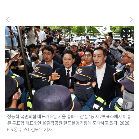
장동혁 국민의힘 대표가 5일 서울 송파구 잠실7동 제2투표소에서 이송
된 투표함 개표소인 올림픽공원 핸드볼경기장에 도착하고 있다. 2026.
6.5 ⓒ 뉴스1 김도우 기자